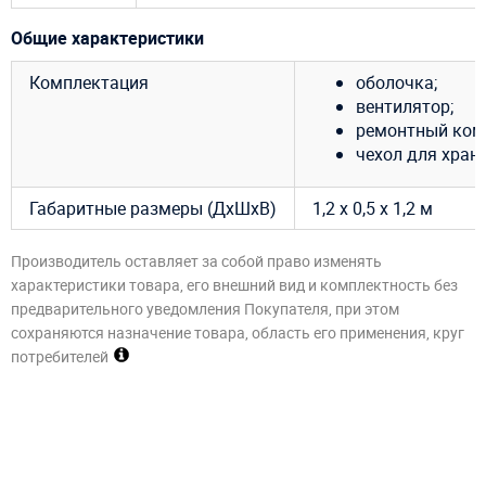
Общие характеристики
Комплектация
оболочка;
вентилятор;
ремонтный ком
чехол для хран
Габаритные размеры (ДхШхВ)
1,2 х 0,5 x 1,2 м
Производитель оставляет за собой право изменять
характеристики товара, его внешний вид и комплектность без
предварительного уведомления Покупателя, при этом
сохраняются назначение товара, область его применения, круг
потребителей