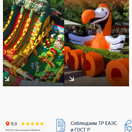
Соблюдаем ТР ЕАЭС
и ГОСТ Р