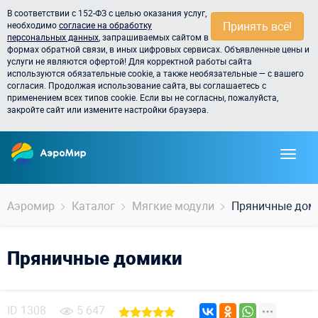
В соответствии с 152-ФЗ с целью оказания услуг,
Принять всё!
необходимо
согласие на обработку
персональных данных
, запрашиваемых сайтом в
формах обратной связи, в иных цифровых сервисах. Объявленные цены и
услуги не являются офертой! Для корректной работы сайта
используются обязательные cookie, а также необязательные — с вашего
согласия. Продолжая использование сайта, вы соглашаетесь с
применением всех типов cookie. Если вы не согласны, пожалуйста,
закройте сайт или измените настройки браузера.
Аэромир
Каталог
Мягкие модули
Пряничные дом
Пряничные домики
ID
1308
5 647