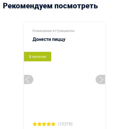
Рекомендуем посмотреть
Командные аттракционы
Донести пиццу
В наличии
(12218)