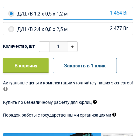
1 454 Br
Д/Ш/В 1,2 х 0,5 x 1,2 м
2 477 Br
Д/Ш/В 2,4 х 0,8 х 2,5 м
-
+
Количество, шт
В корзину
Заказать в 1 клик
Актуальные цены и комплектации уточняйте у наших экспертов!
Купить по безналичному расчету для юрлиц
Порядок работы с государственными организациями