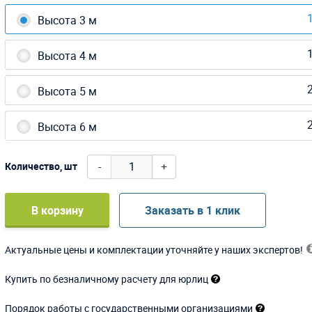
1
Высота 3 м
1
Высота 4 м
2
Высота 5 м
2
Высота 6 м
-
+
Количество, шт
В корзину
Заказать в 1 клик
Актуальные цены и комплектации уточняйте у наших экспертов!
Купить по безналичному расчету для юрлиц
Порядок работы с государственными организациями