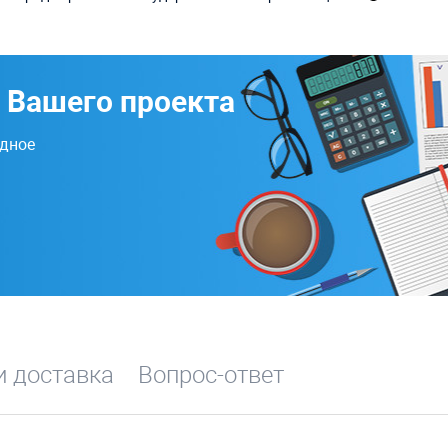
 Вашего проекта
одное
и доставка
Вопрос-ответ