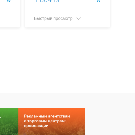
Быстрый просмотр
Быст