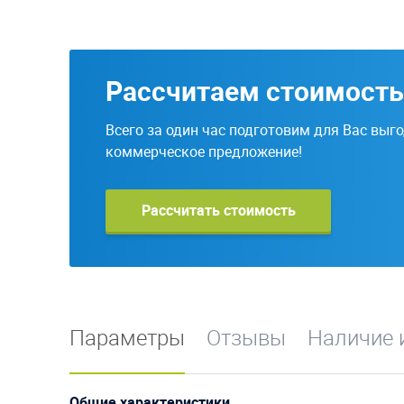
Рассчитаем стоимость
Всего за один час подготовим для Вас выг
коммерческое предложение!
Рассчитать стоимость
Параметры
Отзывы
Наличие 
Общие характеристики