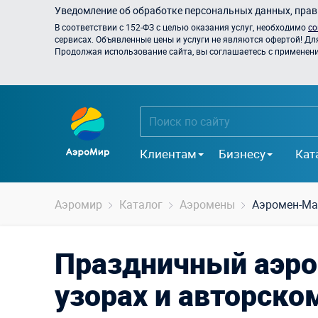
Уведомление об обработке персональных данных, прави
В соответствии с 152-ФЗ с целью оказания услуг, необходимо
со
сервисах. Объявленные цены и услуги не являются офертой! Дл
Продолжая использование сайта, вы соглашаетесь с применением
Клиентам
Бизнесу
Кат
Аэромир
Каталог
Аэромены
Аэромен-Ма
Праздничный аэро
узорах и авторско