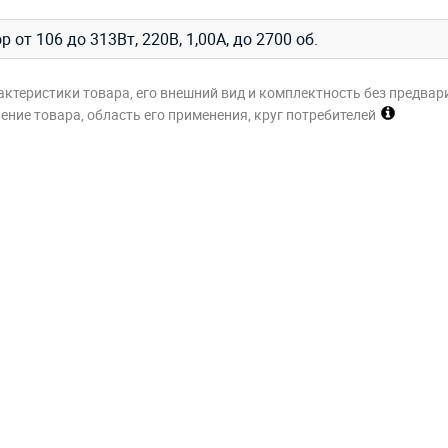
р от 106 до 313Вт, 220В, 1,00A, до 2700 об.
актеристики товара, его внешний вид и комплектность без предвар
ние товара, область его применения, круг потребителей