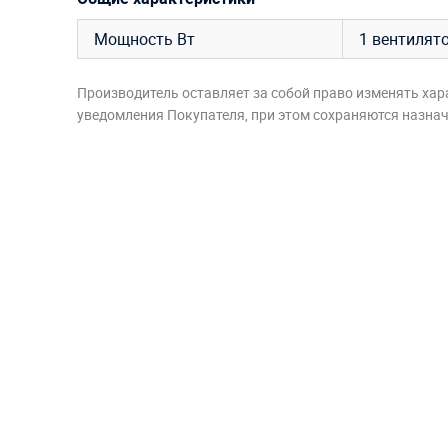
Мощность Вт
1 вентилято
Производитель оставляет за собой право изменять хар
уведомления Покупателя, при этом сохраняются назначе