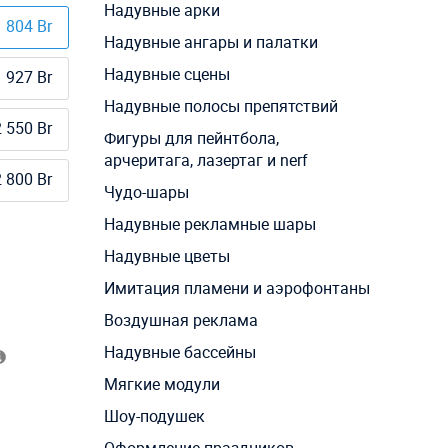
Надувные арки
 804 Br
Надувные ангары и палатки
Надувные сцены
 927 Br
Надувные полосы препятствий
 550 Br
Фигуры для пейнтбола,
арчеритага, лазертаг и nerf
 800 Br
Чудо-шары
Надувные рекламные шары
Надувные цветы
Имитация пламени и аэрофонтаны
Воздушная реклама
Надувные бассейны
Мягкие модули
Шоу-подушек
Оформление праздников