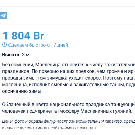
1 804 Br
Сделаем быстро от 7 дней
Высота:
3 м.
Без сомнений, Масленица относится к числу зажигательн
праздников. По поверью наших предков, чем громче и яр
проводы зимы, тем зимушка уходит скорее. Поэтому наш
масленица, исполнит смелые и зажигательные танцы, под
окончанию зимы.
Облаченный в цвета национального праздника танцующи
человечек подчеркнет атмосферу Масленичных гуляний.
Цены, фото и образы фигур носят ознакомительный характер, бре
и нанесение логотипов необходимо согласовать!