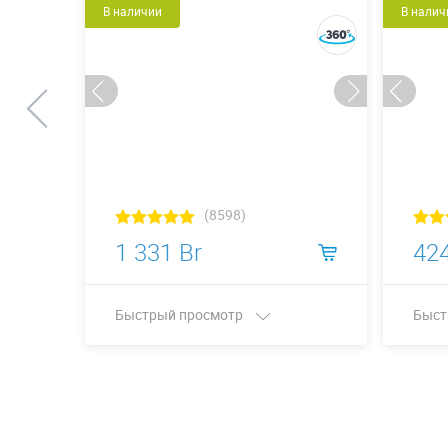
В наличии
В налич
(8598)
1 331 Br
424
Быстрый просмотр
Быст