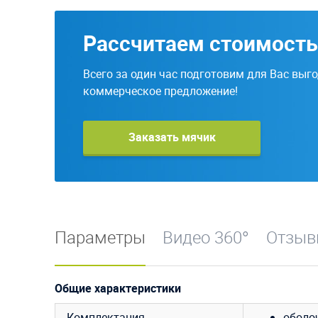
Рассчитаем стоимость
Всего за один час подготовим для Вас выг
коммерческое предложение!
Заказать мячик
Параметры
Видео 360°
Отзы
Общие характеристики
Комплектация
оболо