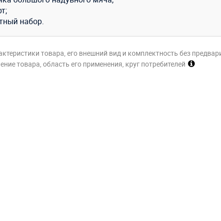
т;
тный набор.
актеристики товара, его внешний вид и комплектность без предвар
ние товара, область его применения, круг потребителей