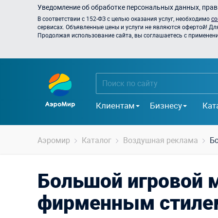
Уведомление об обработке персональных данных, прави
В соответствии с 152-ФЗ с целью оказания услуг, необходимо
со
сервисах. Объявленные цены и услуги не являются офертой! Дл
Продолжая использование сайта, вы соглашаетесь с применением
Клиентам
Бизнесу
Кат
Аэромир
Каталог
Воздушная реклама
Б
Большой игровой м
фирменным стиле