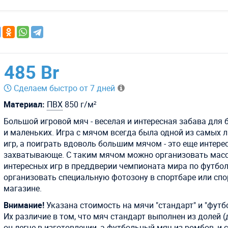
485 Br
Сделаем быстро от 7 дней
Материал:
ПВХ
850 г/м²
Большой игровой мяч - веселая и интересная забава для
и маленьких. Игра с мячом всегда была одной из самых
игр, а поиграть вдоволь большим мячом - это еще интере
захватывающе. С таким мячом можно организовать мас
интересных игр в преддверии чемпионата мира по футболу
организовать специальную фотозону в спортбаре или сп
магазине.
Внимание!
Указана стоимость на мячи "стандарт" и "футб
Их различие в том, что мяч стандарт выполнен из долей (
он легче в изготовлении, а футбольный мяч из ромбов, и 