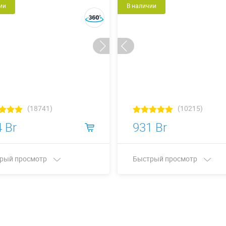
ии
В наличии
(18741)
(10215)
 Br
931 Br
рый просмотр
Быстрый просмотр