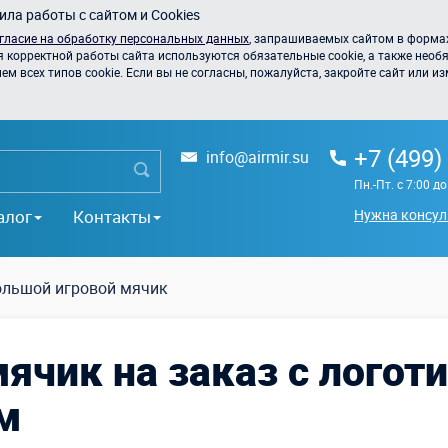
ла работы с сайтом и Cookies
гласие на обработку персональных данных
, запрашиваемых сайтом в формах
я корректной работы сайта используются обязательные cookie, а также необя
 всех типов cookie. Если вы не согласны, пожалуйста, закройте сайт или из
+7 (499)
info@airmir.su
Пн.-Пт. с 7:00 д
алог
Контакты
Нужна консул
ольшой игровой мячик
ячик на заказ с логот
м