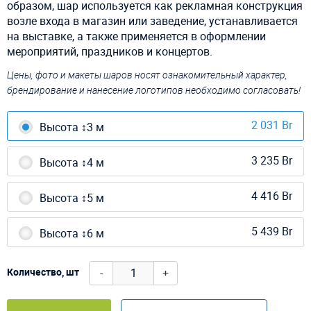
образом, шар используется как рекламная конструкция
возле входа в магазин или заведение, устанавливается
на выставке, а также применяется в оформлении
мероприятий, праздников и концертов.
Цены, фото и макеты шаров носят ознакомительный характер,
брендирование и нанесение логотипов необходимо согласовать!
2 031 Br
Высота ↕3 м
3 235 Br
Высота ↕4 м
4 416 Br
Высота ↕5 м
5 439 Br
Высота ↕6 м
-
+
Количество, шт