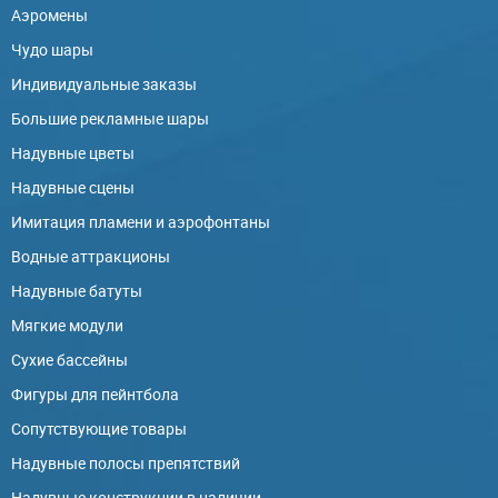
Аэромены
Чудо шары
Индивидуальные заказы
Большие рекламные шары
Надувные цветы
Надувные сцены
Имитация пламени и аэрофонтаны
Водные аттракционы
Надувные батуты
Мягкие модули
Сухие бассейны
Фигуры для пейнтбола
Сопутствующие товары
Надувные полосы препятствий
Надувные конструкции в наличии