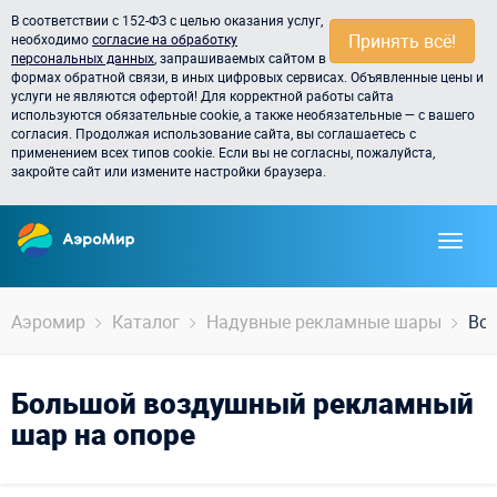
В соответствии с 152-ФЗ с целью оказания услуг,
Принять всё!
необходимо
согласие на обработку
персональных данных
, запрашиваемых сайтом в
формах обратной связи, в иных цифровых сервисах. Объявленные цены и
услуги не являются офертой! Для корректной работы сайта
используются обязательные cookie, а также необязательные — с вашего
согласия. Продолжая использование сайта, вы соглашаетесь с
применением всех типов cookie. Если вы не согласны, пожалуйста,
закройте сайт или измените настройки браузера.
Аэромир
Каталог
Надувные рекламные шары
Во
Большой воздушный рекламный
шар на опоре