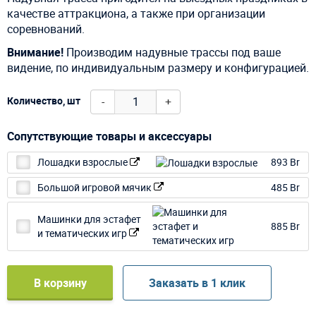
качестве аттракциона, а также при организации
соревнований.
Внимание!
Производим надувные трассы под ваше
видение, по индивидуальным размеру и конфигурацией.
-
+
Количество, шт
Сопутствующие товары и аксессуары
Лошадки взрослые
893 Br
Большой игровой мячик
485 Br
Машинки для эстафет
885 Br
и тематических игр
В корзину
Заказать в 1 клик