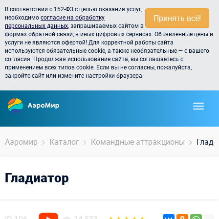
В соответствии с 152-ФЗ с целью оказания услуг,
Принять всё!
необходимо
согласие на обработку
персональных данных
, запрашиваемых сайтом в
формах обратной связи, в иных цифровых сервисах. Объявленные цены и
услуги не являются офертой! Для корректной работы сайта
используются обязательные cookie, а также необязательные — с вашего
согласия. Продолжая использование сайта, вы соглашаетесь с
применением всех типов cookie. Если вы не согласны, пожалуйста,
закройте сайт или измените настройки браузера.
Аэромир
Каталог
Командные аттракционы
Глади
Гладиатор