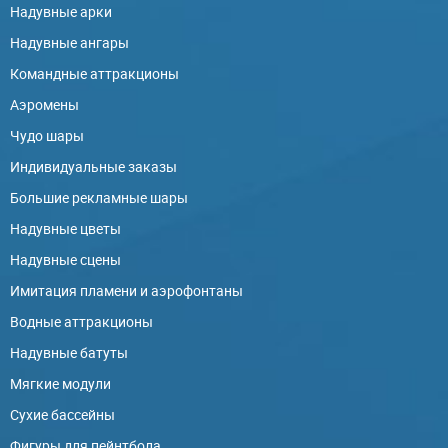
Надувные арки
Надувные ангары
Командные аттракционы
Аэромены
Чудо шары
Индивидуальные заказы
Большие рекламные шары
Надувные цветы
Надувные сцены
Имитация пламени и аэрофонтаны
Водные аттракционы
Надувные батуты
Мягкие модули
Сухие бассейны
Фигуры для пейнтбола