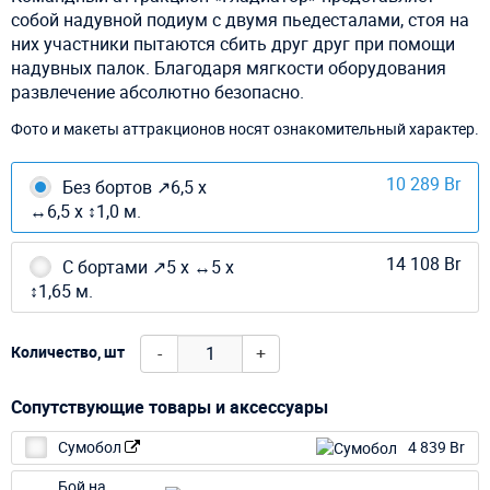
собой надувной подиум с двумя пьедесталами, стоя на
них участники пытаются сбить друг друг при помощи
надувных палок. Благодаря мягкости оборудования
развлечение абсолютно безопасно.
Фото и макеты аттракционов носят ознакомительный характер.
10 289 Br
Без бортов ↗6,5 х
↔6,5 х ↕1,0 м.
14 108 Br
С бортами ↗5 х ↔5 х
↕1,65 м.
-
+
Количество, шт
Сопутствующие товары и аксессуары
Сумобол
4 839 Br
Бой на