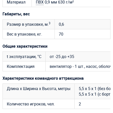
Материал
ПВХ
0,9 мм 630 г/м²
Габариты, вес
3
Размер в упаковке, м.
0,6
Вес в упаковке, кг.
70
Общие характеристики
t эксплуатации, °C
от -25 до +35
Комплектация
вентилятор - 1 шт., насос, оболо
Характеристики командного аттракциона
Длина х Ширина х Высота, метры
5,5 х 5 х 1 (без бо
5,5 х 5 х 1 (с борт
Количество игроков, чел.
2