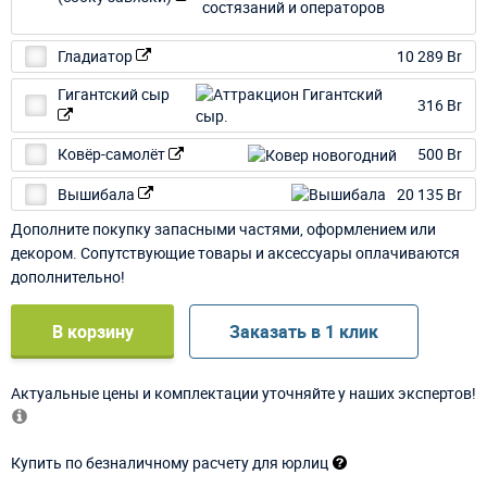
Гладиатор
10 289 Br
Гигантский сыр
316 Br
Ковёр-самолёт
500 Br
Вышибала
20 135 Br
Дополните покупку запасными частями, оформлением или
декором. Сопутствующие товары и аксессуары оплачиваются
дополнительно!
В корзину
Заказать в 1 клик
Актуальные цены и комплектации уточняйте у наших экспертов!
Купить по безналичному расчету для юрлиц