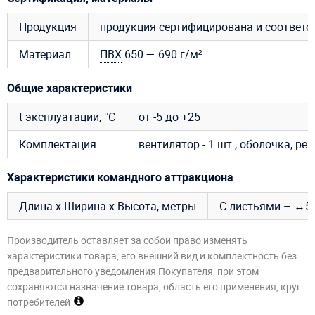
Продукция
продукция сертифицирована и соответ
Материал
ПВХ
650 — 690 г/м².
Общие характеристики
t эксплуатации, °C
от -5 до +25
Комплектация
вентилятор - 1 шт., оболочка, р
Характеристики командного аттракциона
Длина х Ширина х Высота, метры
С листьями – ↔5,1 
Производитель оставляет за собой право изменять
характеристики товара, его внешний вид и комплектность без
предварительного уведомления Покупателя, при этом
сохраняются назначение товара, область его применения, круг
потребителей