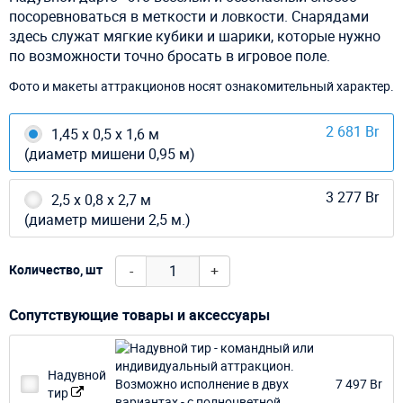
посоревноваться в меткости и ловкости. Снарядами
здесь служат мягкие кубики и шарики, которые нужно
по возможности точно бросать в игровое поле.
Фото и макеты аттракционов носят ознакомительный характер.
2 681 Br
1,45 х 0,5 х 1,6 м
(диаметр мишени 0,95 м)
3 277 Br
2,5 х 0,8 х 2,7 м
(диаметр мишени 2,5 м.)
-
+
Количество, шт
Сопутствующие товары и аксессуары
Надувной
7 497 Br
тир