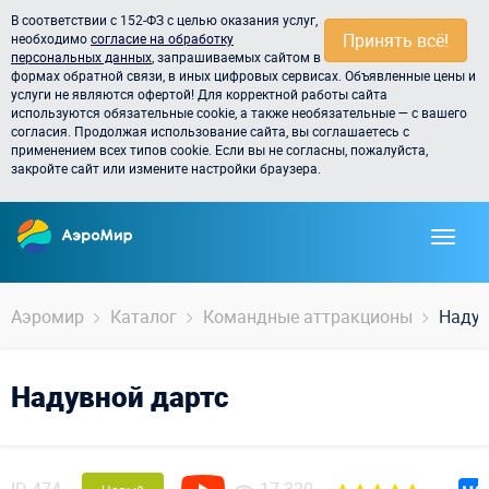
В соответствии с 152-ФЗ с целью оказания услуг,
Принять всё!
необходимо
согласие на обработку
персональных данных
, запрашиваемых сайтом в
формах обратной связи, в иных цифровых сервисах. Объявленные цены и
услуги не являются офертой! Для корректной работы сайта
используются обязательные cookie, а также необязательные — с вашего
согласия. Продолжая использование сайта, вы соглашаетесь с
применением всех типов cookie. Если вы не согласны, пожалуйста,
закройте сайт или измените настройки браузера.
Аэромир
Каталог
Командные аттракционы
Надув
Надувной дартс