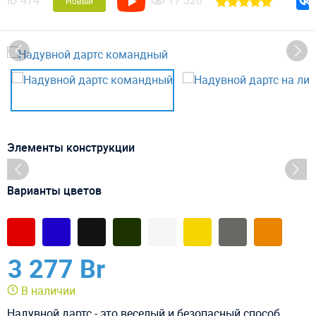
ID
474
17 320
Новый
Элементы конструкции
Варианты цветов
3 277 Br
В наличии
Надувной дартс - это веселый и безопасный способ