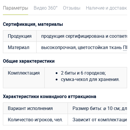
Параметры
Видео 360°
Отзывы
Наличие и доставка
Сертификация, материалы
Продукция
продукция сертифицирована и соответ
Материал
высокопрочная, цветостойкая ткань
ПВ
Общие характеристики
Комплектация
2 биты и 6 городков;
сумка-чехол для хранения.
Характеристики командного аттракциона
Вариант исполнения
Размер биты: ⌀ 10 см; дли
Количество игроков, чел.
Зависит от комплектации: