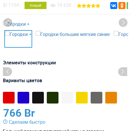
ID
1104
10 630
Новый
Элементы конструкции
Варианты цветов
766 Br
Сделаем быстро