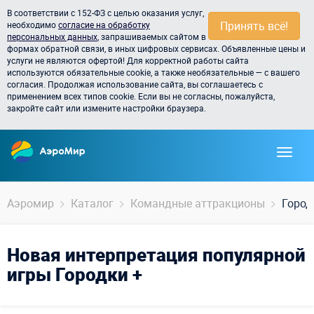
В соответствии с 152-ФЗ с целью оказания услуг,
Принять всё!
необходимо
согласие на обработку
персональных данных
, запрашиваемых сайтом в
формах обратной связи, в иных цифровых сервисах. Объявленные цены и
услуги не являются офертой! Для корректной работы сайта
используются обязательные cookie, а также необязательные — с вашего
согласия. Продолжая использование сайта, вы соглашаетесь с
применением всех типов cookie. Если вы не согласны, пожалуйста,
закройте сайт или измените настройки браузера.
Аэромир
Каталог
Командные аттракционы
Город
Новая интерпретация популярной
игры Городки +