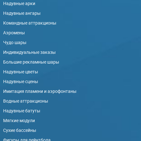
Надувные арки
Надувные ангары
Командные аттракционы
Аэромены
Чудо шары
Индивидуальные заказы
Большие рекламные шары
Надувные цветы
Надувные сцены
Имитация пламени и аэрофонтаны
Водные аттракционы
Надувные батуты
Мягкие модули
Сухие бассейны
Фигуры для пейнтбола