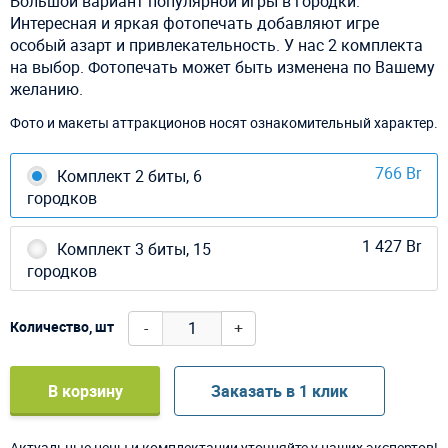
Большой вариант популярной игры в городки.
Интересная и яркая фотопечать добавляют игре
особый азарт и привлекательность. У нас 2 комплекта
на выбор. Фотопечать может быть изменена по Вашему
желанию.
Фото и макеты аттракционов носят ознакомительный характер.
766 Br
Комплект 2 биты, 6
городков
1 427 Br
Комплект 3 биты, 15
городков
-
+
Количество, шт
В корзину
Заказать в 1 клик
Актуальные цены и комплектации уточняйте у наших экспертов!