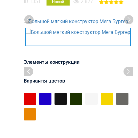
ID
1351
2 827
Новый
Элементы конструкции
Варианты цветов