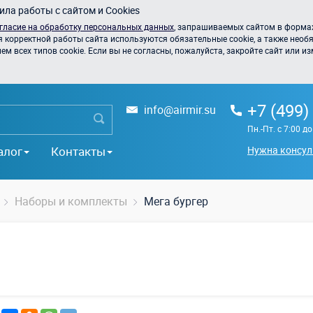
ла работы с сайтом и Cookies
гласие на обработку персональных данных
, запрашиваемых сайтом в формах
я корректной работы сайта используются обязательные cookie, а также необя
 всех типов cookie. Если вы не согласны, пожалуйста, закройте сайт или из
+7 (499)
info@airmir.su
Пн.-Пт. с 7:00 д
алог
Контакты
Нужна консул
Наборы и комплекты
Мега бургер