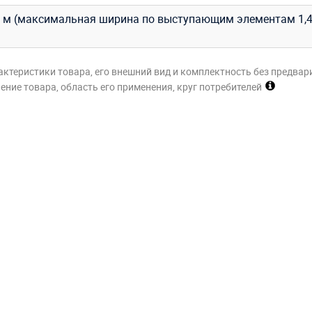
1,0 м (максимальная ширина по выступающим элементам 1,4
актеристики товара, его внешний вид и комплектность без предвар
ние товара, область его применения, круг потребителей