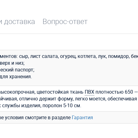
и доставка
Вопрос-ответ
ментов: сыр, лист салата, огурец, котлета, лук, помидор, бе
верх и низ;
еский паспорт;
для хранения.
высокопрочная, цветостойкая ткань
ПВХ
плотностью 650 — 
ойчивая, отлично держит форму, легко моется, обеспечивая
 службы изделия, поролон 5-10 см.
ые условия смотрите в разделе
Гарантия