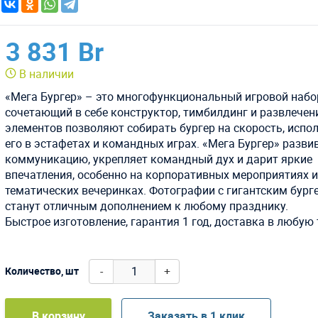
3 831 Br
В наличии
«Мега Бургер» – это многофункциональный игровой набо
сочетающий в себе конструктор, тимбилдинг и развлечени
элементов позволяют собирать бургер на скорость, испо
его в эстафетах и командных играх. «Мега Бургер» разви
коммуникацию, укрепляет командный дух и дарит яркие
впечатления, особенно на корпоративных мероприятиях 
тематических вечеринках. Фотографии с гигантским бург
станут отличным дополнением к любому празднику.
Быстрое изготовление, гарантия 1 год, доставка в любую 
-
+
Количество, шт
В корзину
Заказать в 1 клик