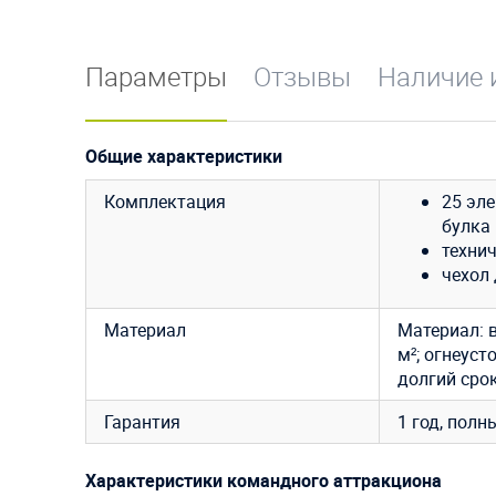
Параметры
Отзывы
Наличие 
Общие характеристики
Комплектация
25 эле
булка 
технич
чехол 
Материал
Материал: 
м²; огнеуст
долгий срок
Гарантия
1 год, полн
Характеристики командного аттракциона