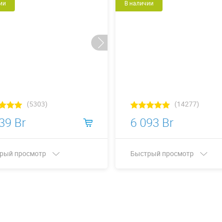
ии
В наличии
(5303)
(14277)
39 Br
6 093 Br
рый просмотр
Быстрый просмотр