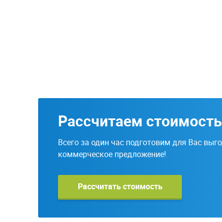
Рассчитаем стоимость
Всего за один час подготовим для Вас выг
коммерческое предложение!
Рассчитать стоимость