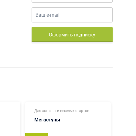
Оформить подписку
Для эстафет и веселых стартов
Коман
Мегаступы
Бук