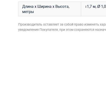
Длина х Ширина х Высота,
↕1,7 м, Ø 
метры
Производитель оставляет за собой право изменять хар
уведомления Покупателя, при этом сохраняются назначе