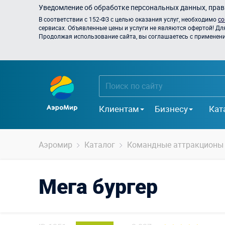
Уведомление об обработке персональных данных, прави
В соответствии с 152-ФЗ с целью оказания услуг, необходимо
со
сервисах. Объявленные цены и услуги не являются офертой! Дл
Продолжая использование сайта, вы соглашаетесь с применением
Клиентам
Бизнесу
Кат
Аэромир
Каталог
Командные аттракционы
Мега бургер