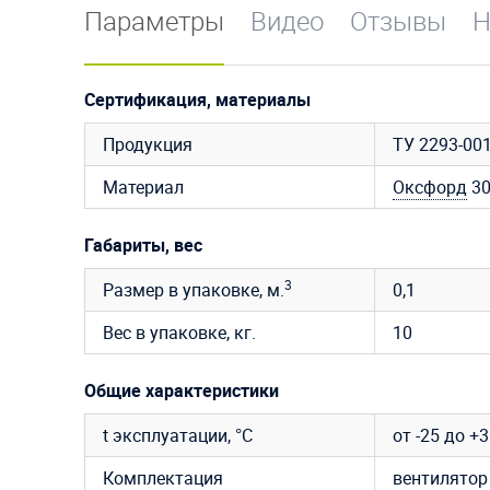
Параметры
Видео
Отзывы
Н
Сертификация, материалы
Продукция
ТУ 2293-00
Материал
Оксфорд
3
Габариты, вес
3
Размер в упаковке, м.
0,1
Вес в упаковке, кг.
10
Общие характеристики
t эксплуатации, °C
от -25 до +
Комплектация
вентилятор 