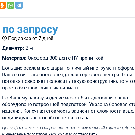
по запросу
Под заказ от 7 дней
Диаметр:
2 м
Материал:
Оксфорд
300
ден
с
ПУ
пропиткой
Большие рекламные шары - отличный инструмент оформ
Вашего выставочного стенда или торгового центра. Если
потолка позволяет подвесить такую конструкцию, то это 
просто беспроигрышный вариант.
По Вашему заказу изделие может быть дополнительно
оборудовано встроенной подсветкой.
Указана базовая с
изделия. Конечная стоимость зависит от сложности изде
индивидуальных особенностей заказа.
Цены, фото и макеты шаров носят ознакомительный характер, бре
и нанесение логотипов необходимо согласовать!