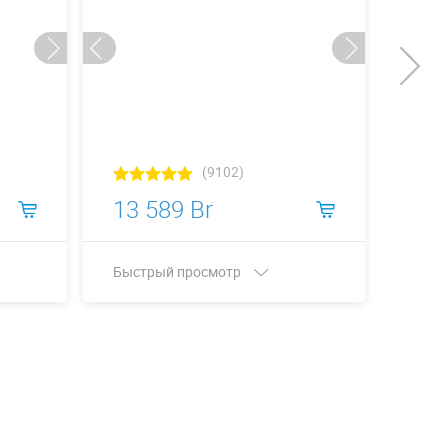
(9102)
13 589 Br
1 2
Быстрый просмотр
Быст