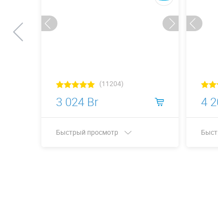
(11204)
3 024 Br
4 2
Быстрый просмотр
Быст