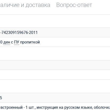
аличие и доставка
Вопрос-ответ
1-742309159676-2011
00
ден
с
ПУ
пропиткой
35
встроенный - 1 шт., инструкция на русском языке, оболочк