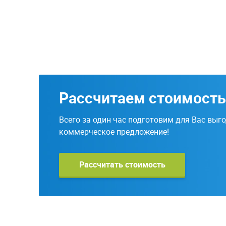
Рассчитаем стоимост
Всего за один час подготовим для Вас выг
коммерческое предложение!
Рассчитать стоимость