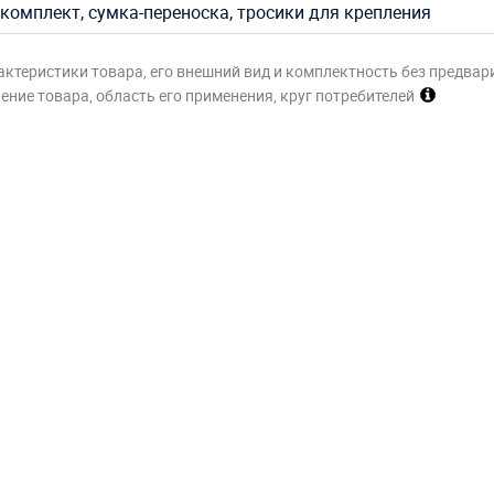
комплект, сумка-переноска, тросики для крепления
актеристики товара, его внешний вид и комплектность без предвар
ние товара, область его применения, круг потребителей