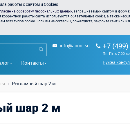
ла работы с сайтом и Cookies
гласие на обработку персональных данных
, запрашиваемых сайтом в формах
я корректной работы сайта используются обязательные cookie, а также необя
 всех типов cookie. Если вы не согласны, пожалуйста, закройте сайт или из
+7 (499)
info@airmir.su
Пн.-Пт. с 7:00 д
алог
Контакты
Нужна консул
ры
Рекламный шар 2 м.
й шар 2 м