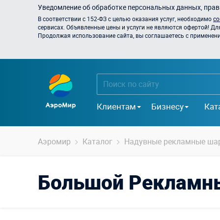
Уведомление об обработке персональных данных, прави
В соответствии с 152-ФЗ с целью оказания услуг, необходимо
со
сервисах. Объявленные цены и услуги не являются офертой! Дл
Продолжая использование сайта, вы соглашаетесь с применением
Клиентам
Бизнесу
Кат
Аэромир
Каталог
Надувные рекламные ша
Большой Рекламны