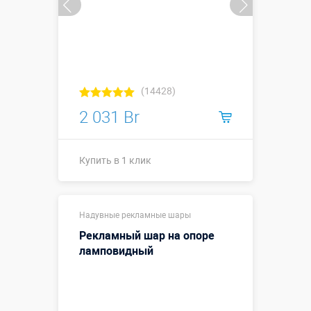
(14428)
2 031 Br
Купить в 1 клик
Купить в 1 клик
Надувные рекламные шары
Рекламный шар на опоре
ламповидный