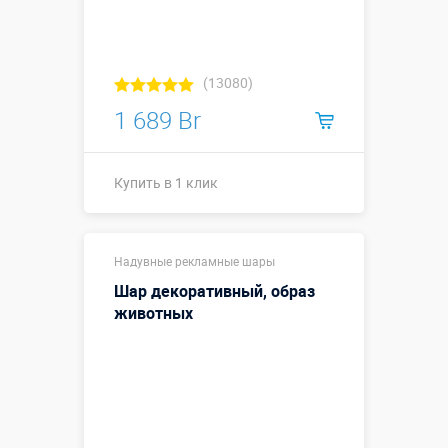
(13080)
1 689 Br
Купить в 1 клик
Купить в 1 клик
Надувные рекламные шары
Шар декоративный, образ
животных