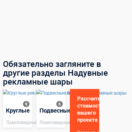
Обязательно загляните в
другие разделы Надувные
рекламные шары
Рассчитаем
9
6
стоимость
Круглые
Подвесные
вашего
проекта
Ламповидные
Ламповидные