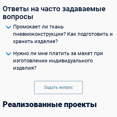
Смотреть видео
Ответы на часто задаваемые
вопросы
Купить в 1 клик
Промокает ли ткань
пневмоконструкции? Как подготовить и
хранить изделие?
Нужно ли мне платить за макет при
изготовлении индивидуального
изделия?
Задать вопрос
Реализованные проекты