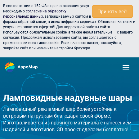
В соответствии с 152-ФЗ с целью оказания услуг,
Принять всё!
необходимо
согласие на обработку
персональных данных
, запрашиваемых сайтом в
формах обратной связи, в иных цифровых сервисах. Объявленные цены и
услуги не являются офертой! Для корректной работы сайта
используются обязательные cookie, а также необязательные — с вашего
согласия. Продолжая использование сайта, вы соглашаетесь с
применением всех типов cookie. Если вы не согласны, пожалуйста,
закройте сайт или измените настройки браузера.
Ламповидные надувные шары
Ламповидный рекламный шар более устойчив к
ветровым нагрузкам благодаря своей форме.
Изготавливается из прочного материала с нанесением
надписей и логотипов. 3D проект сделаем бесплатно!