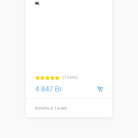
м.
Купить в 1 клик
(12466)
4 847 Br
Купить в 1 клик
Высота, метры:
7
Больше деталей →