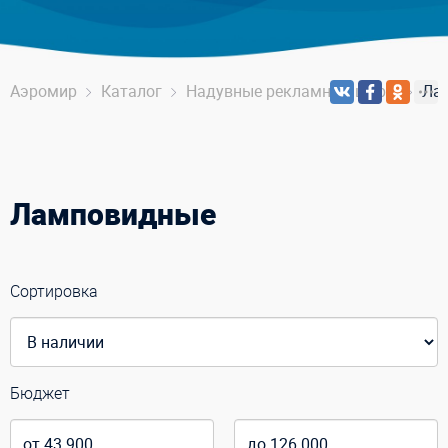
Аэромир
Каталог
Надувные рекламные шары
Ла
Ламповидные
Сортировка
Бюджет