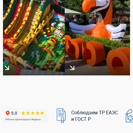
Соблюдаем ТР ЕАЭС
и ГОСТ Р