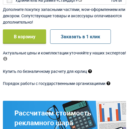
Удлинитель на рамке «стандарт»
104 Br
Дополните покупку запасными частями, wow-оформлением или
декором. Сопутствующие товары и аксессуары оплачиваются
дополнительно!
В корзину
Заказать в 1 клик
Актуальные цены и комплектации уточняйте у наших экспертов!
Купить по безналичному расчету для юрлиц
Порядок работы с государственными организациями
Рассчитаем стоимость
рекламного шара