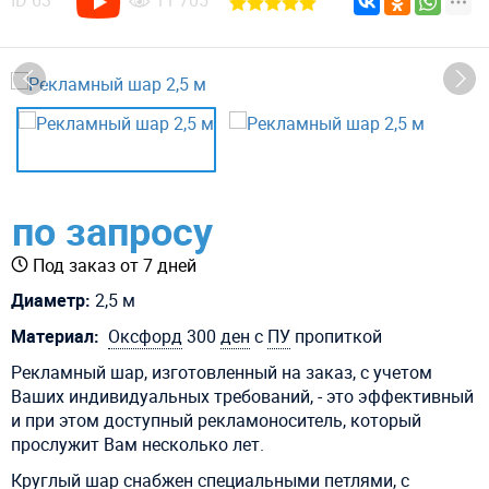
ID
63
11 705
по запросу
Под заказ от 7 дней
Диаметр:
2,5 м
Материал:
Оксфорд
300
ден
с
ПУ
пропиткой
Рекламный шар, изготовленный на заказ, с учетом
Ваших индивидуальных требований, - это эффективный
и при этом доступный рекламоноситель, который
прослужит Вам несколько лет.
Круглый шар снабжен специальными петлями, с