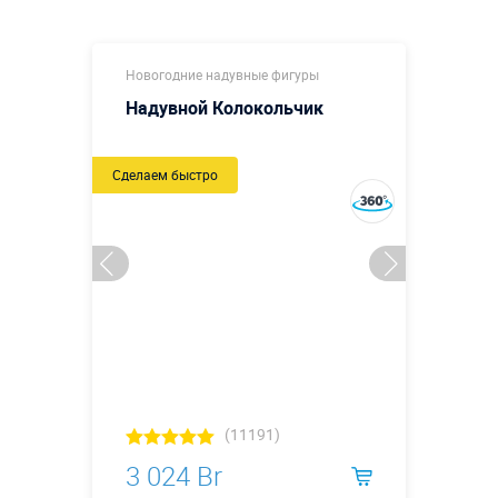
Новогодние надувные фигуры
Надувной Колокольчик
Сделаем быстро
(11191)
3 024 Br