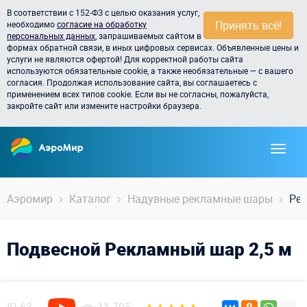
В соответствии с 152-ФЗ с целью оказания услуг,
Принять всё!
необходимо
согласие на обработку
персональных данных
, запрашиваемых сайтом в
формах обратной связи, в иных цифровых сервисах. Объявленные цены и
услуги не являются офертой! Для корректной работы сайта
используются обязательные cookie, а также необязательные — с вашего
согласия. Продолжая использование сайта, вы соглашаетесь с
применением всех типов cookie. Если вы не согласны, пожалуйста,
закройте сайт или измените настройки браузера.
Аэромир
Каталог
Надувные рекламные шары
Рек
Подвесной Рекламный шар 2,5 м