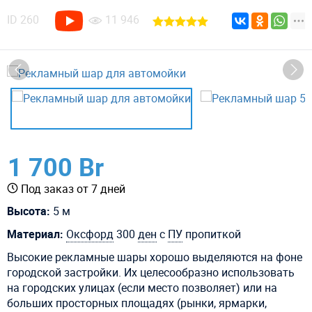
ID
260
11 946
1 700 Br
Под заказ от 7 дней
Высота:
5 м
Материал:
Оксфорд
300
ден
с
ПУ
пропиткой
Высокие рекламные шары хорошо выделяются на фоне
городской застройки. Их целесообразно использовать
на городских улицах (если место позволяет) или на
больших просторных площадях (рынки, ярмарки,