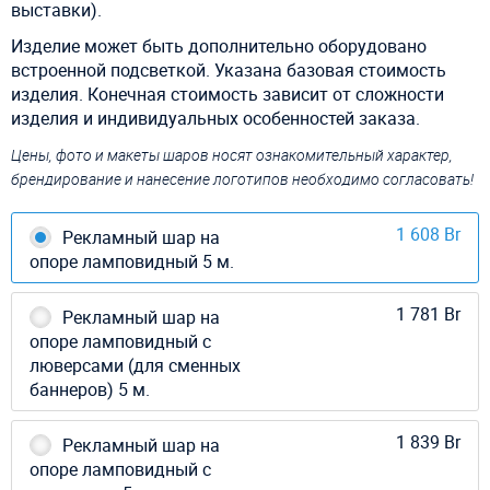
выставки).
Изделие может быть дополнительно оборудовано
встроенной подсветкой.
Указана базовая стоимость
изделия. Конечная стоимость зависит от сложности
изделия и индивидуальных особенностей заказа.
Цены, фото и макеты шаров носят ознакомительный характер,
брендирование и нанесение логотипов необходимо согласовать!
1 608 Br
Рекламный шар на
опоре ламповидный 5 м.
1 781 Br
Рекламный шар на
опоре ламповидный с
люверсами (для сменных
баннеров) 5 м.
1 839 Br
Рекламный шар на
опоре ламповидный с