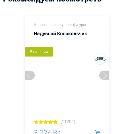
Новогодние надувные фигуры
Надувной Колокольчик
В наличии
(11204)
3 024 Br