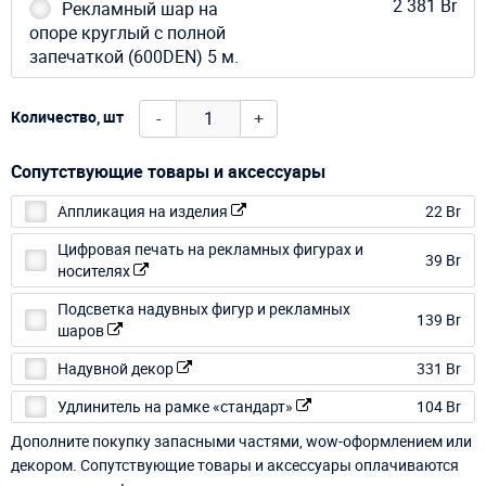
2 381 Br
Рекламный шар на
опоре круглый с полной
запечаткой (600DEN) 5 м.
-
+
Количество, шт
Сопутствующие товары и аксессуары
Аппликация на изделия
22 Br
Цифровая печать на рекламных фигурах и
39 Br
носителях
Подсветка надувных фигур и рекламных
139 Br
шаров
Надувной декор
331 Br
Удлинитель на рамке «стандарт»
104 Br
Дополните покупку запасными частями, wow-оформлением или
декором. Сопутствующие товары и аксессуары оплачиваются