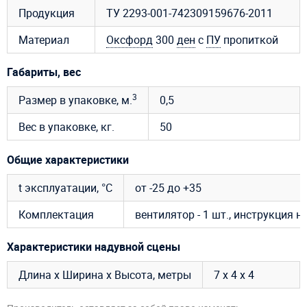
Продукция
ТУ 2293-001-742309159676-2011
Материал
Оксфорд
300
ден
с
ПУ
пропиткой
Габариты, вес
3
Размер в упаковке, м.
0,5
Вес в упаковке, кг.
50
Общие характеристики
t эксплуатации, °C
от -25 до +35
Комплектация
вентилятор - 1 шт., инструкция 
Характеристики надувной сцены
Длина х Ширина х Высота, метры
7 х 4 х 4