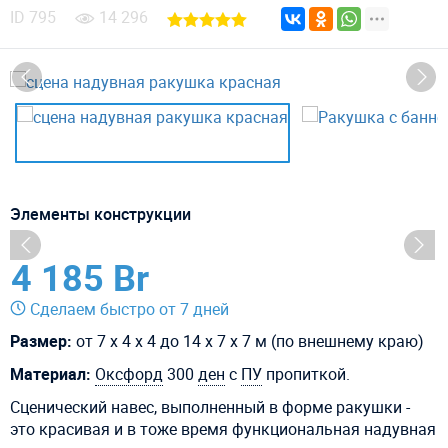
ID
795
14 296
Элементы конструкции
4 185 Br
Сделаем быстро от 7 дней
Размер:
от 7 х 4 х 4 до 14 х 7 х 7 м (по внешнему краю)
Материал:
Оксфорд
300
ден
с
ПУ
пропиткой.
Сценический навес, выполненный в форме ракушки -
это красивая и в тоже время функциональная надувная