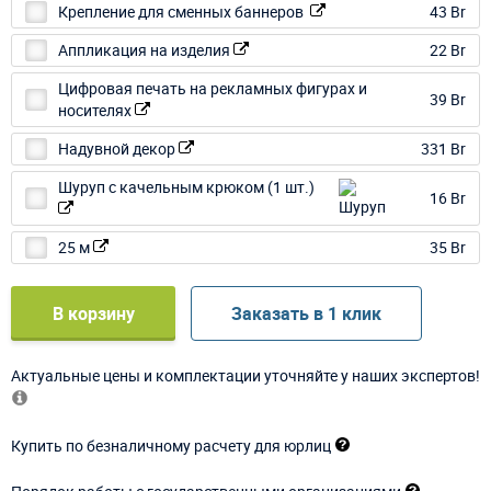
Крепление для сменных баннеров
43 Br
Аппликация на изделия
22 Br
Цифровая печать на рекламных фигурах и
39 Br
носителях
Надувной декор
331 Br
Шуруп с качельным крюком (1 шт.)
16 Br
25 м
35 Br
В корзину
Заказать в 1 клик
Актуальные цены и комплектации уточняйте у наших экспертов!
Купить по безналичному расчету для юрлиц