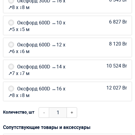
Оксфорд 300D ↔16 х
↗8 х ↕8 м
6 827 Br
Оксфорд 600D ↔10 х
↗5 х ↕5 м
8 120 Br
Оксфорд 600D ↔12 х
↗6 х ↕6 м
10 524 Br
Оксфорд 600D ↔14 х
↗7 х ↕7 м
12 027 Br
Оксфорд 600D ↔16 х
↗8 х ↕8 м
-
+
Количество, шт
Сопутствующие товары и аксессуары