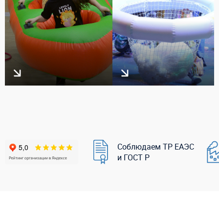
Соблюдаем ТР ЕАЭС
и ГОСТ Р