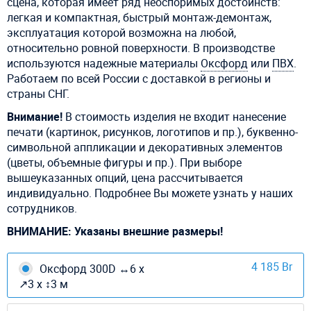
сцена, которая имеет ряд неоспоримых достоинств:
легкая и компактная, быстрый монтаж-демонтаж,
эксплуатация которой возможна на любой,
относительно ровной поверхности. В производстве
используются надежные материалы
Оксфорд
или
ПВХ
.
Работаем по всей России с доставкой в регионы и
страны СНГ.
Внимание!
В стоимость изделия не входит нанесение
печати (картинок, рисунков, логотипов и пр.), буквенно-
символьной аппликации и декоративных элементов
(цветы, объемные фигуры и пр.). При выборе
вышеуказанных опций, цена рассчитывается
индивидуально. Подробнее Вы можете узнать у наших
сотрудников.
ВНИМАНИЕ: Указаны внешние размеры!
4 185 Br
Оксфорд 300D ↔6 х
↗3 х ↕3 м