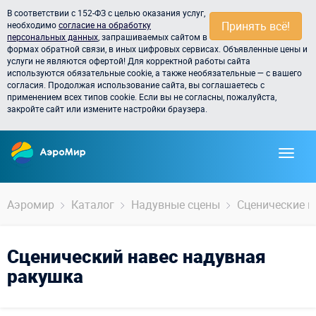
В соответствии с 152-ФЗ с целью оказания услуг,
Принять всё!
необходимо
согласие на обработку
персональных данных
, запрашиваемых сайтом в
формах обратной связи, в иных цифровых сервисах. Объявленные цены и
услуги не являются офертой! Для корректной работы сайта
используются обязательные cookie, а также необязательные — с вашего
согласия. Продолжая использование сайта, вы соглашаетесь с
применением всех типов cookie. Если вы не согласны, пожалуйста,
закройте сайт или измените настройки браузера.
Аэромир
Каталог
Надувные сцены
Сценические н
Сценический навес надувная
ракушка