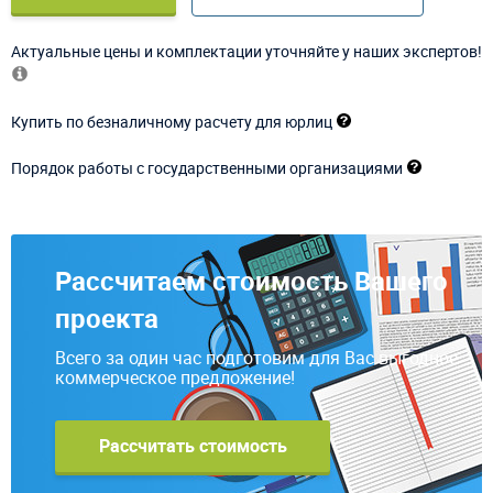
Актуальные цены и комплектации уточняйте у наших экспертов!
Купить по безналичному расчету для юрлиц
Порядок работы с государственными организациями
Рассчитаем стоимость Вашего
проекта
Всего за один час подготовим для Вас выгодное
коммерческое предложение!
Рассчитать стоимость