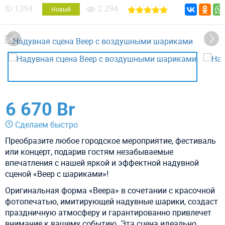
ID
1394
2 294
Новый
6 670 Br
Сделаем быстро
Преобразите любое городское мероприятие, фестиваль
или концерт, подарив гостям незабываемые
впечатления с нашей яркой и эффектной надувной
сценой «Веер с шариками»!
Оригинальная форма «Веера» в сочетании с красочной
фотопечатью, имитирующей надувные шарики, создаст
праздничную атмосферу и гарантированно привлечет
внимание к вашему событию. Эта сцена идеально