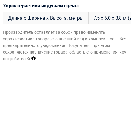
Характеристики надувной сцены
Длина х Ширина х Высота, метры
7,5 х 5,0 х 3,8 м 
Производитель оставляет за собой право изменять
характеристики товара, его внешний вид и комплектность без
предварительного уведомления Покупателя, при этом
сохраняются назначение товара, область его применения, круг
потребителей