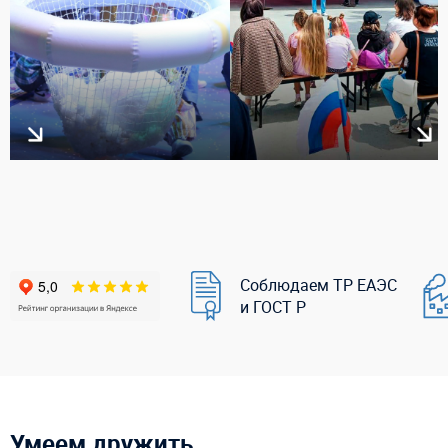
Соблюдаем ТР ЕАЭС
и ГОСТ Р
Умеем дружить