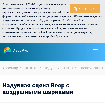
В соответствии с 152-ФЗ с целью оказания услуг,
Принять всё!
необходимо
согласие на обработку
персональных данных
, запрашиваемых сайтом в
формах обратной связи, в иных цифровых сервисах. Объявленные цены и
услуги не являются офертой! Для корректной работы сайта
используются обязательные cookie, а также необязательные — с вашего
согласия. Продолжая использование сайта, вы соглашаетесь с
применением всех типов cookie. Если вы не согласны, пожалуйста,
закройте сайт или измените настройки браузера.
Аэромир
Каталог
Надувные сцены
Сценические н
Надувная сцена Веер с
воздушными шариками