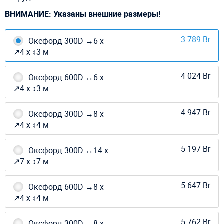
ВНИМАНИЕ: Указаны внешние размеры!
3 789 Br
Оксфорд 300D ↔6 х
↗4 х ↕3 м
4 024 Br
Оксфорд 600D ↔6 х
↗4 х ↕3 м
4 947 Br
Оксфорд 300D ↔8 х
↗4 х ↕4 м
5 197 Br
Оксфорд 300D ↔14 х
↗7 х ↕7 м
5 647 Br
Оксфорд 600D ↔8 х
↗4 х ↕4 м
5 762 Br
Оксфорд 300D ↔8 х