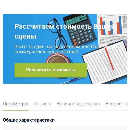
Рассчитаем стоимость Вашей
сцены
Всего за один час подготовим для Вас выгодное
коммерческое предложение!
Рассчитать стоимость
Параметры
Отзывы
Наличие и доставка
Вопрос-от
Общие характеристики