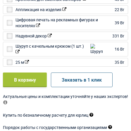
Аппликация на изделия
22 Br
Цифровая печать на рекламных фигурах и
39 Br
носителях
Надувной декор
331 Br
Шуруп с качельным крюком (1 шт.)
16 Br
25 м
35 Br
В корзину
Заказать в 1 клик
Актуальные цены и комплектации уточняйте у наших экспертов!
Купить по безналичному расчету для юрлиц
Порядок работы с государственными организациями