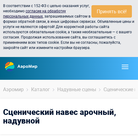
В соответствии с 152-ФЗ с целью оказания услуг,
Принять всё!
необходимо
согласие на обработку
персональных данных
, запрашиваемых сайтом в
формах обратной связи, в иных цифровых сервисах. Объявленные цены и
услуги не являются офертой! Для корректной работы сайта
используются обязательные cookie, а также необязательные — с вашего
согласия. Продолжая использование сайта, вы соглашаетесь с
применением всех типов cookie. Если вы не согласны, пожалуйста,
закройте сайт или измените настройки браузера.
Аэромир
Каталог
Надувные сцены
Сценические н
Сценический навес арочный,
надувной