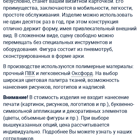
безусловно, станет вашей визитной карточкой. Его
преимущества, заключаются в мобильности, легкости,
простоте обслуживания. Изделие можно использовать
не один десяток раз в год, при этом конструкция
отлично держит форму, имея привлекательный внешний
вид. В сложенном виде, сцену свободно можно
перемещать без специальных инструментов и
оборудования. Фигура состоит из пневмотруб,
сконструированных в форме арки.
В производстве используются полимерные материалы:
прочный
ПВХ
и легковесный
Оксфорд
. На выбор
широкая цветовая палитра тканей, возможность
нанесения рисунков, логотипов и надписей.
Внимание!
В стоимость изделия не входит нанесение
печати (картинок, рисунков, логотипов и пр.), буквенно-
символьной аппликации и декоративных элементов
(цветы, объемные фигуры и пр.). При выборе
вышеуказанных опций, цена рассчитывается
индивидуально. Подробнее Вы можете узнать у наших
сотрудников.