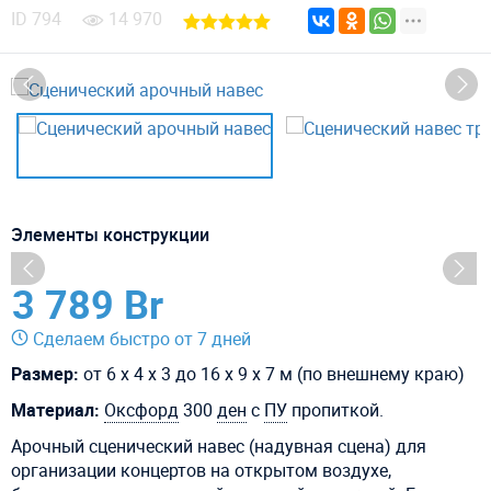
ID
794
14 970
Элементы конструкции
3 789 Br
Сделаем быстро от 7 дней
Размер:
от 6 х 4 х 3 до 16 х 9 х 7 м (по внешнему краю)
Материал:
Оксфорд
300
ден
с
ПУ
пропиткой.
Арочный сценический навес (надувная сцена) для
организации концертов на открытом воздухе,