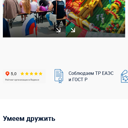
Соблюдаем ТР ЕАЭС
и ГОСТ Р
Умеем дружить