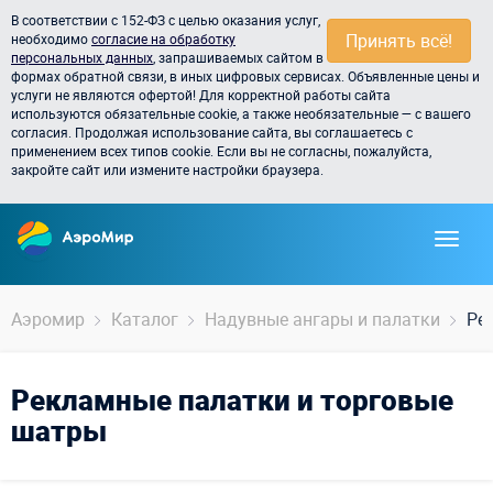
В соответствии с 152-ФЗ с целью оказания услуг,
Принять всё!
необходимо
согласие на обработку
персональных данных
, запрашиваемых сайтом в
формах обратной связи, в иных цифровых сервисах. Объявленные цены и
услуги не являются офертой! Для корректной работы сайта
используются обязательные cookie, а также необязательные — с вашего
согласия. Продолжая использование сайта, вы соглашаетесь с
применением всех типов cookie. Если вы не согласны, пожалуйста,
закройте сайт или измените настройки браузера.
Аэромир
Каталог
Надувные ангары и палатки
Ре
Рекламные палатки и торговые
шатры