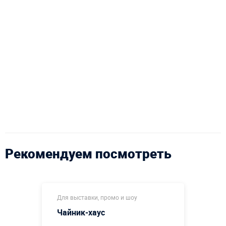
Рекомендуем посмотреть
Для выставки, промо и шоу
Чайник-хаус