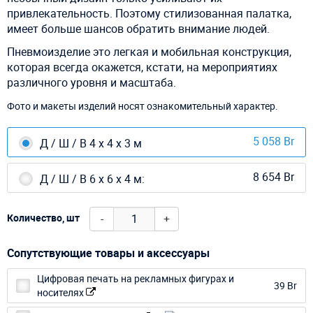
привлекательность. Поэтому стилизованная палатка,
имеет больше шансов обратить внимание людей.
Пневмоизделие это легкая и мобильная конструкция,
которая всегда окажется, кстати, на мероприятиях
различного уровня и масштаба.
Фото и макеты изделий носят ознакомительный характер.
5 058 Br
Д / Ш / В 4 х 4 х 3 м
8 654 Br
Д / Ш / В 6 х 6 х 4 м:
-
+
Количество, шт
Сопутствующие товары и аксессуары
Цифровая печать на рекламных фигурах и
39 Br
носителях