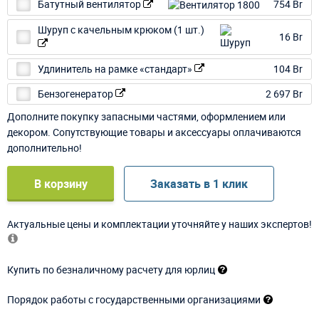
Батутный вентилятор
754 Br
Шуруп с качельным крюком (1 шт.)
16 Br
Удлинитель на рамке «стандарт»
104 Br
Бензогенератор
2 697 Br
Дополните покупку запасными частями, оформлением или
декором. Сопутствующие товары и аксессуары оплачиваются
дополнительно!
В корзину
Заказать в 1 клик
Актуальные цены и комплектации уточняйте у наших экспертов!
Купить по безналичному расчету для юрлиц
Порядок работы с государственными организациями