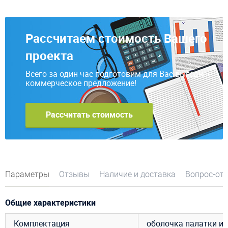
Рассчитаем стоимость Вашего
проекта
Всего за один час подготовим для Вас выгодное
коммерческое предложение!
Рассчитать стоимость
Параметры
Отзывы
Наличие и доставка
Вопрос-от
Общие характеристики
Комплектация
оболочка палатки ил