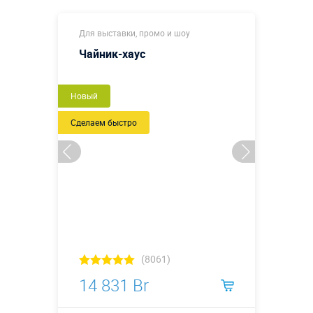
Для выставки, промо и шоу
Чайник-хаус
Новый
Сделаем быстро
(8061)
14 831 Br