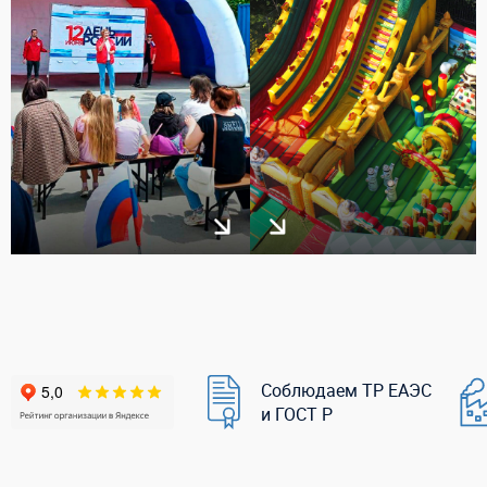
Соблюдаем ТР ЕАЭС
и ГОСТ Р