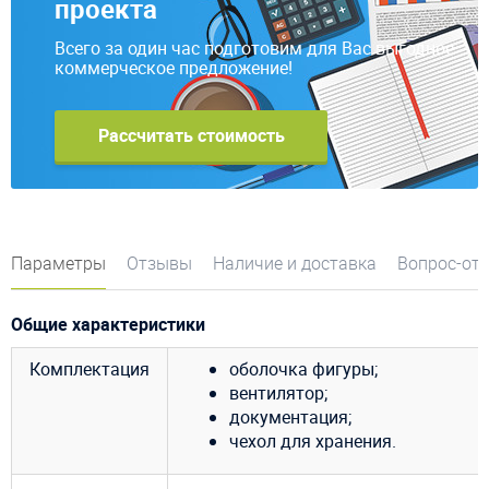
проекта
Всего за один час подготовим для Вас выгодное
коммерческое предложение!
Рассчитать стоимость
Параметры
Отзывы
Наличие и доставка
Вопрос-от
Общие характеристики
Комплектация
оболочка фигуры;
вентилятор;
документация;
чехол для хранения.