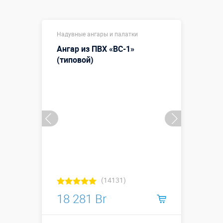
Надувные ангары и палатки
Ангар из ПВХ «ВС-1»
(типовой)
(14131)
18 281 Br