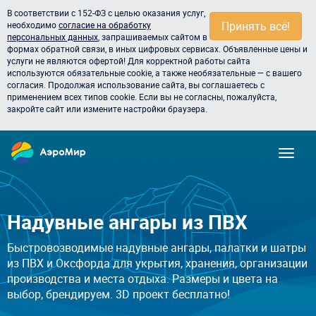
В соответствии с 152-ФЗ с целью оказания услуг,
Принять всё!
необходимо
согласие на обработку
персональных данных
, запрашиваемых сайтом в
формах обратной связи, в иных цифровых сервисах. Объявленные цены и
услуги не являются офертой! Для корректной работы сайта
используются обязательные cookie, а также необязательные — с вашего
согласия. Продолжая использование сайта, вы соглашаетесь с
применением всех типов cookie. Если вы не согласны, пожалуйста,
закройте сайт или измените настройки браузера.
Надувные ангары из ПВХ
Быстровозводимые надувные ангары, палатки и шатры
из ПВХ и Оксфорда для укрытия, хранения, организации
производства и места отдыха. Размеры и цвета на
выбор, брендируем. 3D проект бесплатно!