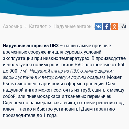
Аэромир
Каталог
Надувные ангары и палатки
Ан
Надувные ангары из ПВХ
– наши самые прочные
временные сооружения для суровых условий
эксплуатации при низких температурах. В производстве
используется полимерная ткань PVC плотностью от 650
до 900 г/м³.
Надувной ангар из ПВХ отлично держит
форму, устойчив к ветру, снегу и другим осадкам.
Может
быть выполнен в арочной и в форме трапеции. Сам
надувной ангар может состоять из труб, сшитых между
собой, или пневмокаркаса и тканевых перемычек.
Сделаем по размерам заказчика, готовые решения под
ключ – легко и быстро установить! Даем гарантию
производителя до 1 года.