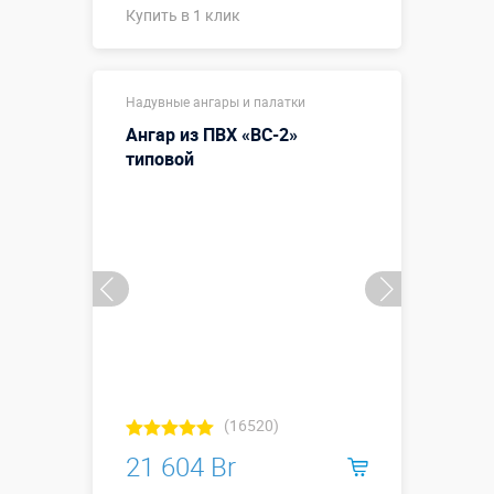
Купить в 1 клик
Купить в 1 клик
Надувные ангары и палатки
Ангар из ПВХ «ВС-2»
типовой
(16520)
21 604 Br