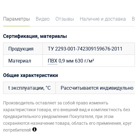
Параметры
Видео
Отзывы
Наличие и доставка
Во
Сертификация, материалы
Продукция
ТУ 2293-001-742309159676-2011
Материал
ПВХ
0,9 мм 630 г/м²
Общие характеристики
t эксплуатации, °C
Рассчитывается индивидульно
Производитель оставляет за собой право изменять
характеристики товара, его внешний вид и комплектность без
предварительного уведомления Покупателя, при этом
сохраняются назначение товара, область его применения, круг
потребителей