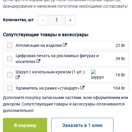
брендирование и нанесение логотипов необходимо согласовать!
-
+
Количество, шт
Сопутствующие товары и аксессуары
Аппликация на изделия
22 Br
Цифровая печать на рекламных фигурах и
39 Br
носителях
Шуруп с качельным крюком (1 шт.)
16 Br
Удлинитель на рамке «стандарт»
104 Br
Дополните покупку запасными частями, wow-оформлением или
декором. Сопутствующие товары и аксессуары оплачиваются
дополнительно!
В корзину
Заказать в 1 клик