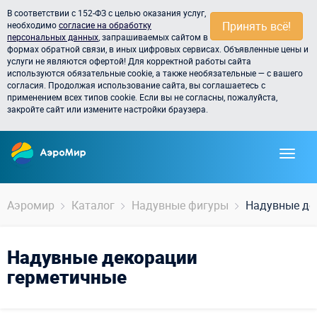
В соответствии с 152-ФЗ с целью оказания услуг,
Принять всё!
необходимо
согласие на обработку
персональных данных
, запрашиваемых сайтом в
формах обратной связи, в иных цифровых сервисах. Объявленные цены и
услуги не являются офертой! Для корректной работы сайта
используются обязательные cookie, а также необязательные — с вашего
согласия. Продолжая использование сайта, вы соглашаетесь с
применением всех типов cookie. Если вы не согласны, пожалуйста,
закройте сайт или измените настройки браузера.
Аэромир
Каталог
Надувные фигуры
Надувные де
Надувные декорации
герметичные