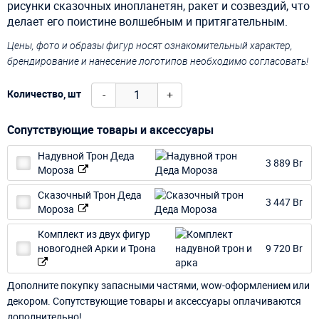
рисунки сказочных инопланетян, ракет и созвездий, что
делает его поистине волшебным и притягательным.
Цены, фото и образы фигур носят ознакомительный характер,
брендирование и нанесение логотипов необходимо согласовать!
-
+
Количество, шт
Сопутствующие товары и аксессуары
Надувной Трон Деда
3 889 Br
Мороза
Сказочный Трон Деда
3 447 Br
Мороза
Комплект из двух фигур
новогодней Арки и Трона
9 720 Br
Дополните покупку запасными частями, wow-оформлением или
декором. Сопутствующие товары и аксессуары оплачиваются
дополнительно!