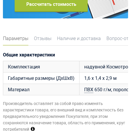
Рассчитать стоимость
Параметры
Отзывы
Наличие и доставка
Вопрос-от
Общие характеристики
Комплектация
надувной Космотрон;
Габаритные размеры (ДхШхВ)
1,6 х 1,4 х 2,9 м
Материал
ПВХ
650 г/м; поролон
Производитель оставляет за собой право изменять
характеристики товара, его внешний вид и комплектность без
предварительного уведомления Покупателя, при этом
сохраняются назначение товара, область его применения, круг
потребителей