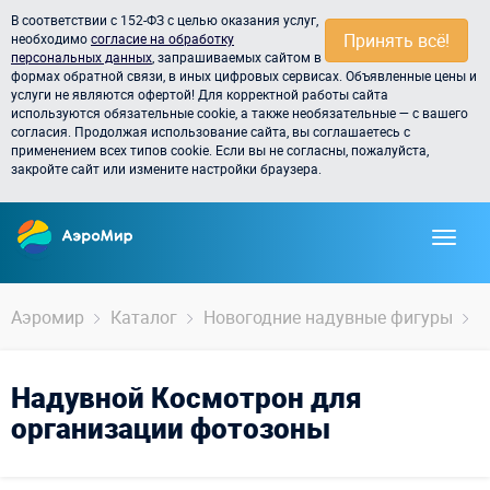
В соответствии с 152-ФЗ с целью оказания услуг,
Принять всё!
необходимо
согласие на обработку
персональных данных
, запрашиваемых сайтом в
формах обратной связи, в иных цифровых сервисах. Объявленные цены и
услуги не являются офертой! Для корректной работы сайта
используются обязательные cookie, а также необязательные — с вашего
согласия. Продолжая использование сайта, вы соглашаетесь с
применением всех типов cookie. Если вы не согласны, пожалуйста,
закройте сайт или измените настройки браузера.
Аэромир
Каталог
Новогодние надувные фигуры
К
Надувной Космотрон для
организации фотозоны