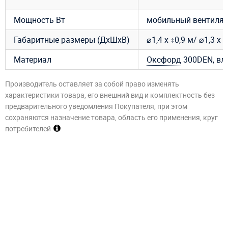
Мощность Вт
мобильный вентилято
Габаритные размеры (ДхШхВ)
⌀1,4 х ↕0,9 м/ ⌀1,3 х 
Материал
Оксфорд
300DEN, вл
Производитель оставляет за собой право изменять
характеристики товара, его внешний вид и комплектность без
предварительного уведомления Покупателя, при этом
сохраняются назначение товара, область его применения, круг
потребителей