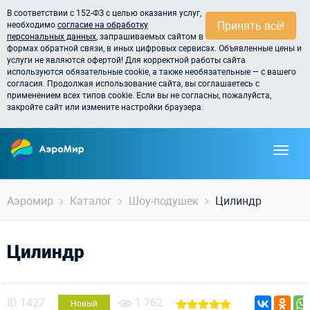
В соответствии с 152-ФЗ с целью оказания услуг,
Принять всё!
необходимо
согласие на обработку
персональных данных
, запрашиваемых сайтом в
формах обратной связи, в иных цифровых сервисах. Объявленные цены и
услуги не являются офертой! Для корректной работы сайта
используются обязательные cookie, а также необязательные — с вашего
согласия. Продолжая использование сайта, вы соглашаетесь с
применением всех типов cookie. Если вы не согласны, пожалуйста,
закройте сайт или измените настройки браузера.
Аэромир
Каталог
Шоу-подушек
Цилиндр
Цилиндр
ID
1427
1 762
Новый