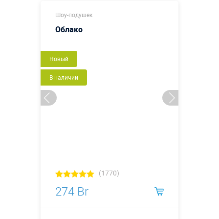
Шоу-подушек
Облако
Новый
В наличии
(1770)
274 Br