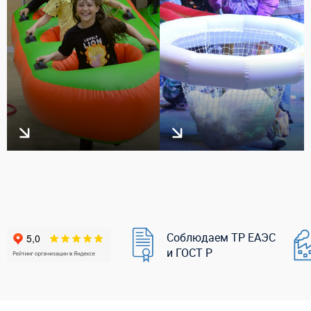
Соблюдаем ТР ЕАЭС
и ГОСТ Р