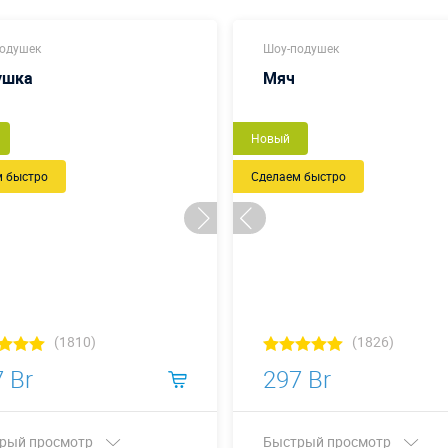
одушек
Шоу-подушек
ушка
Мяч
Новый
м быстро
Сделаем быстро
(1810)
(1826)
 Br
297 Br
рый просмотр
Быстрый просмотр