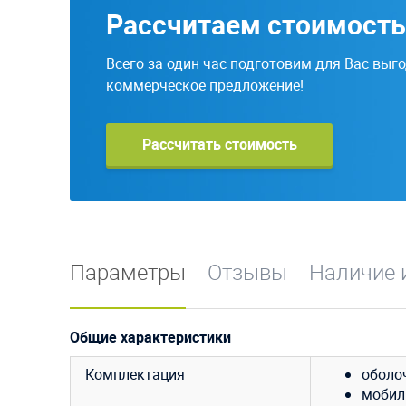
Рассчитаем стоимость
Всего за один час подготовим для Вас выг
коммерческое предложение!
Рассчитать стоимость
Параметры
Отзывы
Наличие 
Общие характеристики
Комплектация
оболо
мобиль