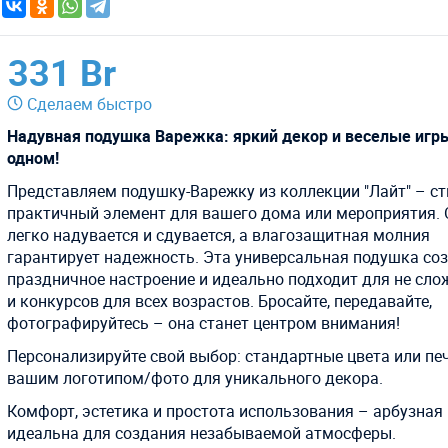
331 Br
Сделаем быстро
Надувная подушка Варежка: яркий декор и веселые игр
одном!
Представляем подушку-Варежку из коллекции "Лайт" – с
практичный элемент для вашего дома или мероприятия. 
легко надувается и сдувается, а влагозащитная молния
гарантирует надежность. Эта универсальная подушка со
праздничное настроение и идеально подходит для не сло
и конкурсов для всех возрастов. Бросайте, передавайте,
фотографируйтесь – она станет центром внимания!
Персонализируйте свой выбор: стандартные цвета или пе
вашим логотипом/фото для уникального декора.
Комфорт, эстетика и простота использования – арбузная
идеальна для создания незабываемой атмосферы.