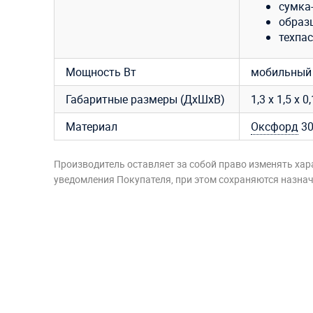
сумка
образ
техпас
Мощность Вт
мобильный 
Габаритные размеры (ДхШхВ)
1,3 x 1,5 x 0
Материал
Оксфорд
30
Производитель оставляет за собой право изменять хар
уведомления Покупателя, при этом сохраняются назначе