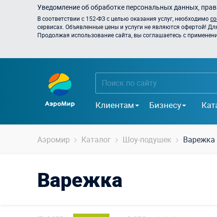
Уведомление об обработке персональных данных, прави
В соответствии с 152-ФЗ с целью оказания услуг, необходимо
со
сервисах. Объявленные цены и услуги не являются офертой! Дл
Продолжая использование сайта, вы соглашаетесь с применением
Клиентам
Бизнесу
Кат
Аэромир
Каталог
Шоу-подушек
Варежка
Варежка