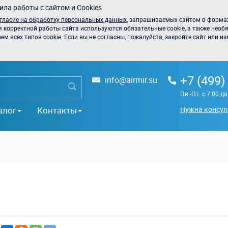
ла работы с сайтом и Cookies
гласие на обработку персональных данных
, запрашиваемых сайтом в формах
я корректной работы сайта используются обязательные cookie, а также необя
 всех типов cookie. Если вы не согласны, пожалуйста, закройте сайт или из
+7 (499)
info@airmir.su
Пн.-Пт. с 7:00 д
алог
Контакты
Нужна консул