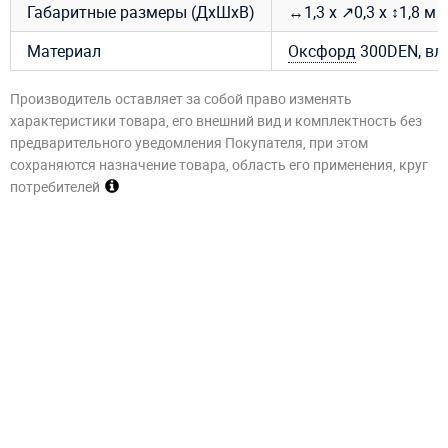
Габаритные размеры (ДхШхВ)
↔1,3 х ↗0,3 х ↕1,8 м
Материал
Оксфорд
300DEN, вл
Производитель оставляет за собой право изменять
характеристики товара, его внешний вид и комплектность без
предварительного уведомления Покупателя, при этом
сохраняются назначение товара, область его применения, круг
потребителей