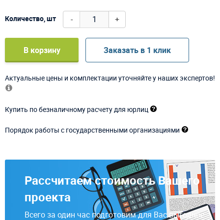
-
+
Количество, шт
В корзину
Заказать в 1 клик
Актуальные цены и комплектации уточняйте у наших экспертов!
Купить по безналичному расчету для юрлиц
Порядок работы с государственными организациями
Рассчитаем стоимость Вашего
проекта
Всего за один час подготовим для Вас выгодное