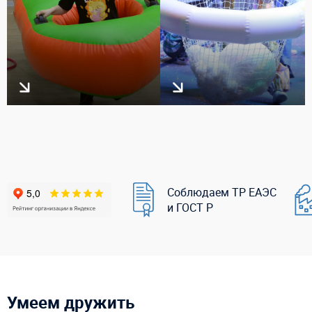
Соблюдаем ТР ЕАЭС
и ГОСТ Р
Умеем дружить