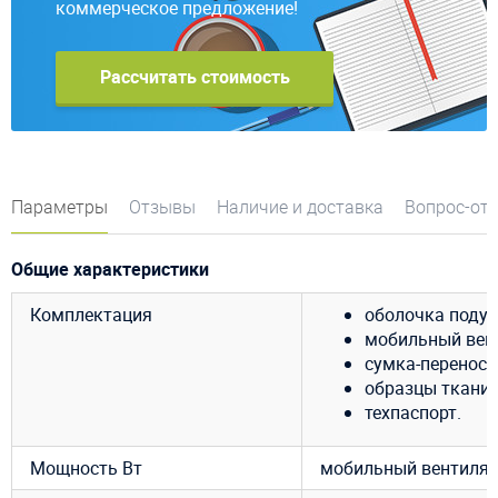
коммерческое предложение!
Рассчитать стоимость
Параметры
Отзывы
Наличие и доставка
Вопрос-от
Общие характеристики
Комплектация
оболочка подуш
мобильный венти
сумка-переноск
образцы ткани 
техпаспорт.
Мощность Вт
мобильный вентилято