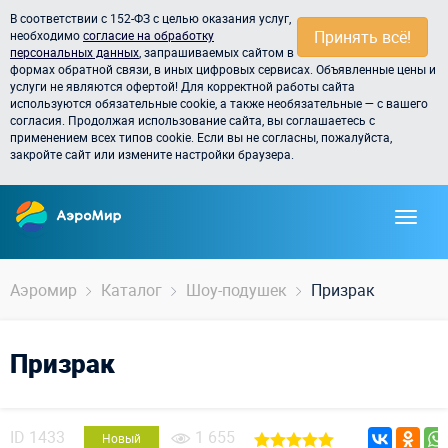
В соответствии с 152-ФЗ с целью оказания услуг,
Принять всё!
необходимо
согласие на обработку
персональных данных
, запрашиваемых сайтом в
формах обратной связи, в иных цифровых сервисах. Объявленные цены и
услуги не являются офертой! Для корректной работы сайта
используются обязательные cookie, а также необязательные — с вашего
согласия. Продолжая использование сайта, вы соглашаетесь с
применением всех типов cookie. Если вы не согласны, пожалуйста,
закройте сайт или измените настройки браузера.
Аэромир
Каталог
Шоу-подушек
Призрак
Призрак
ID
1433
1 655
Новый