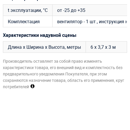
t эксплуатации, °C
от -25 до +35
Комплектация
вентилятор - 1 шт., инструкция 
Характеристики надувной сцены
Длина х Ширина х Высота, метры
6 х 3,7 х 3 м
Производитель оставляет за собой право изменять
характеристики товара, его внешний вид и комплектность без
предварительного уведомления Покупателя, при этом
сохраняются назначение товара, область его применения, круг
потребителей