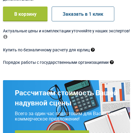
В корзину
Заказать в 1 клик
Актуальные цены и комплектации уточняйте у наших экспертов!
Купить по безналичному расчету для юрлиц
Порядок работы с государственными организациями
Рассчитаем стоимость Вашей
надувной сцены
Всего за один час подготовим для Вас выгодное
коммерческое предложение!