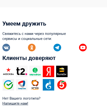
Умеем дружить
Свяжитесь с нами через популярные
сервисы и социальные сети:
Клиенты доверяют
Нет Вашего логотипа?
Напишите нам!