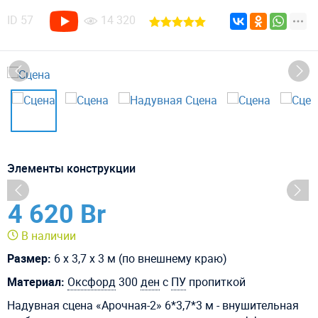
ID
57
14 320
Элементы конструкции
4 620 Br
В наличии
Размер:
6 х 3,7 х 3 м (по внешнему краю)
Материал:
Оксфорд
300
ден
с
ПУ
пропиткой
Надувная сцена «Арочная-2» 6*3,7*3 м - внушительная