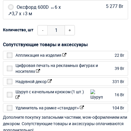
5 277 Br
Оксфорд 600D ↔6 х
↗3,7 х ↕3 м
-
+
Количество, шт
Сопутствующие товары и аксессуары
Аппликация на изделия
22 Br
Цифровая печать на рекламных фигурах и
39 Br
носителях
Надувной декор
331 Br
Шуруп с качельным крюком (1 шт.)
16 Br
Удлинитель на рамке «стандарт»
104 Br
Дополните покупку запасными частями, wow-оформлением или
декором. Сопутствующие товары и аксессуары оплачиваются
дополнительно!