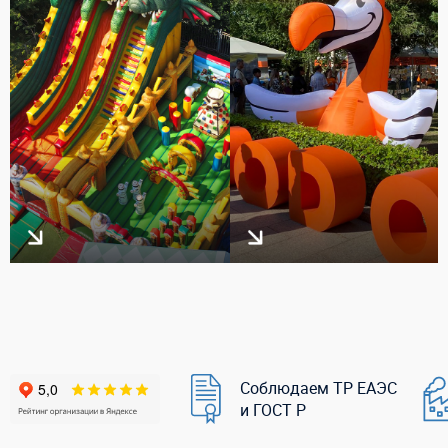
Соблюдаем ТР ЕАЭС
и ГОСТ Р