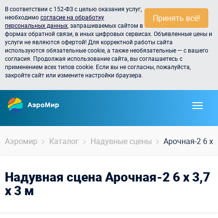
В соответствии с 152-ФЗ с целью оказания услуг,
Принять всё!
необходимо
согласие на обработку
персональных данных
, запрашиваемых сайтом в
формах обратной связи, в иных цифровых сервисах. Объявленные цены и
услуги не являются офертой! Для корректной работы сайта
используются обязательные cookie, а также необязательные — с вашего
согласия. Продолжая использование сайта, вы соглашаетесь с
применением всех типов cookie. Если вы не согласны, пожалуйста,
закройте сайт или измените настройки браузера.
Аэромир
Каталог
Надувные сцены
Арочная-2 6 х 3
Надувная сцена Арочная-2 6 х 3,7
х 3 м