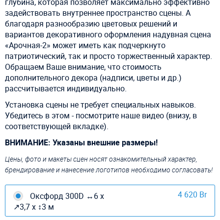
глубина, которая позволяет максимально эффективно
задействовать внутреннее пространство сцены. А
благодаря разнообразию цветовых решений и
вариантов декоративного оформления надувная сцена
«Арочная-2» может иметь как подчеркнуто
патриотический, так и просто торжественный характер.
Обращаем Ваше внимание, что стоимость
дополнительного декора (надписи, цветы и др.)
рассчитывается индивидуально.
Установка сцены не требует специальных навыков.
Убедитесь в этом - посмотрите наше видео (внизу, в
соответствующей вкладке).
ВНИМАНИЕ: Указаны внешние размеры!
Цены, фото и макеты сцен носят ознакомительный характер,
брендирование и нанесение логотипов необходимо согласовать!
4 620 Br
Оксфорд 300D ↔6 х
↗3,7 х ↕3 м