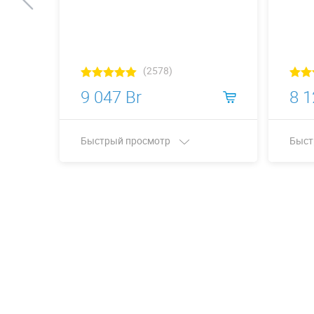
(2578)
9 047 Br
8 1
Быстрый просмотр
Быст