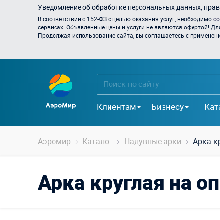
Уведомление об обработке персональных данных, прави
В соответствии с 152-ФЗ с целью оказания услуг, необходимо
со
сервисах. Объявленные цены и услуги не являются офертой! Дл
Продолжая использование сайта, вы соглашаетесь с применением
Клиентам
Бизнесу
Кат
Аэромир
Каталог
Надувные арки
Арка к
Арка круглая на о