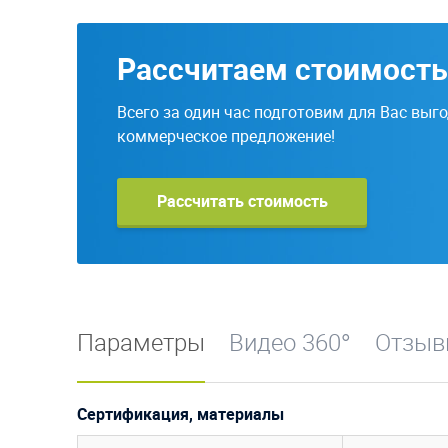
Рассчитаем стоимость
Всего за один час подготовим для Вас выг
коммерческое предложение!
Рассчитать стоимость
Параметры
Видео 360°
Отзы
Сертификация, материалы