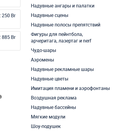
Надувные ангары и палатки
Надувные сцены
 250 Br
Надувные полосы препятствий
Фигуры для пейнтбола,
 885 Br
арчеритага, лазертаг и nerf
Чудо-шары
Аэромены
Надувные рекламные шары
Надувные цветы
Имитация пламени и аэрофонтаны
Воздушная реклама
Надувные бассейны
Мягкие модули
Шоу-подушек