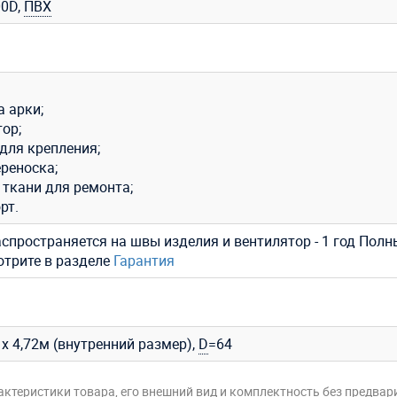
0D,
ПВХ
 арки;
ор;
для крепления;
реноска;
 ткани для ремонта;
рт.
аспространяется на швы изделия и вентилятор - 1 год Полн
отрите в разделе
Гарантия
36 x 4,72м (внутренний размер),
D
=64
актеристики товара, его внешний вид и комплектность без предвар