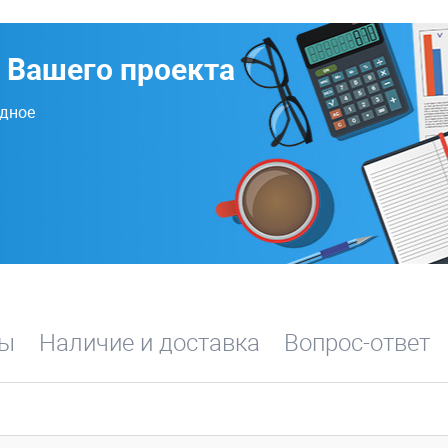
 Вашего проекта
одное
вы
Наличие и доставка
Вопрос-ответ