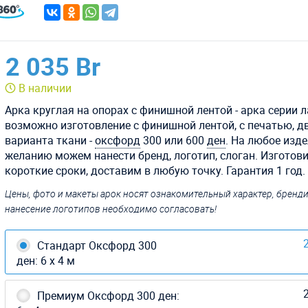
2 035 Br
В наличии
Арка круглая на опорах с финишной лентой - арка серии л
возможно изготовление с финишной лентой, с печатью, д
варианта ткани -
оксфорд
300 или 600
ден
. На любое изде
желанию можем нанести бренд, логотип, слоган. Изготов
короткие сроки, доставим в любую точку. Гарантия 1 год.
Цены, фото и макеты арок носят ознакомительный характер, бренд
нанесение логотипов необходимо согласовать!
2
Стандарт Оксфорд 300
ден: 6 х 4 м
2
Премиум Оксфорд 300 ден: