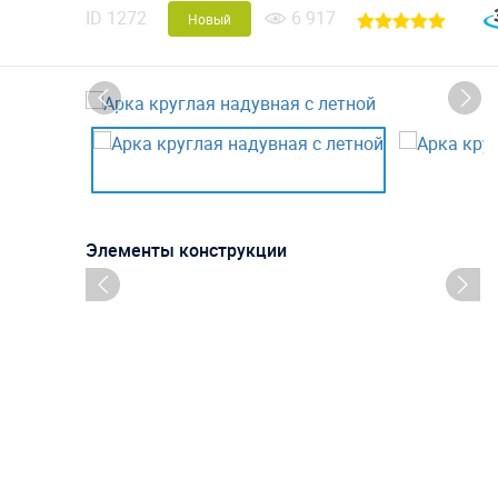
ID
1272
6 917
Новый
Элементы конструкции