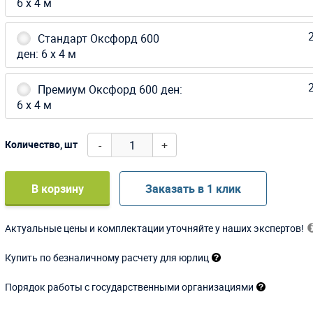
6 х 4 м
2
Стандарт Оксфорд 600
ден: 6 х 4 м
2
Премиум Оксфорд 600 ден:
6 х 4 м
-
+
Количество, шт
В корзину
Заказать в 1 клик
Актуальные цены и комплектации уточняйте у наших экспертов!
Купить по безналичному расчету для юрлиц
Порядок работы с государственными организациями