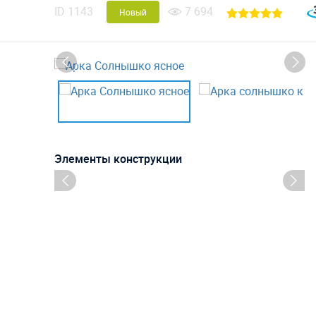
ID
1143
7 694
Новый
Элементы конструкции