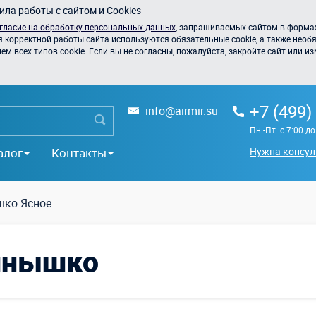
ла работы с сайтом и Cookies
гласие на обработку персональных данных
, запрашиваемых сайтом в формах
я корректной работы сайта используются обязательные cookie, а также необя
 всех типов cookie. Если вы не согласны, пожалуйста, закройте сайт или из
+7 (499)
info@airmir.su
Пн.-Пт. с 7:00 д
алог
Контакты
Нужна консул
ко Ясное
олнышко