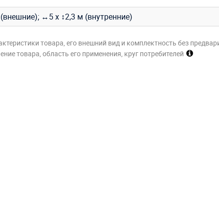
 (внешние); ↔5 х ↕2,3 м (внутренние)
актеристики товара, его внешний вид и комплектность без предвар
ние товара, область его применения, круг потребителей