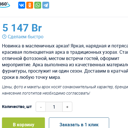
5 147 Br
Сделаем быстро
Новинка в масленичных арках! Яркая, нарядная и потря
красивая полноцветная арка в традиционных узорах. Ста
отличной фотозоной, местом встречи гостей, оформит
мероприятие. Арка выполнена из качественных материал
фурнитуры, прослужит ни один сезон. Доставим в кратча
сроки в любую точку мира.
Цены, фото и макеты арок носят ознакомительный характер, бренд
нанесение логотипов необходимо согласовать!
-
+
Количество, шт
В корзину
Заказать в 1 клик