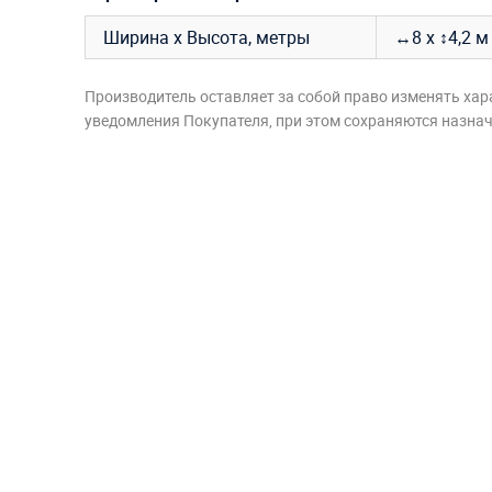
Ширина х Высота, метры
↔8 х ↕4,2 м
Производитель оставляет за собой право изменять хар
уведомления Покупателя, при этом сохраняются назначе