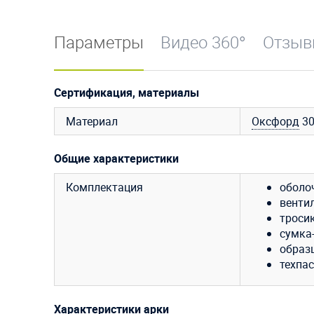
Параметры
Видео 360°
Отзы
Сертификация, материалы
Материал
Оксфорд
3
Общие характеристики
Комплектация
оболо
венти
тросик
сумка
образ
техпас
Характеристики арки