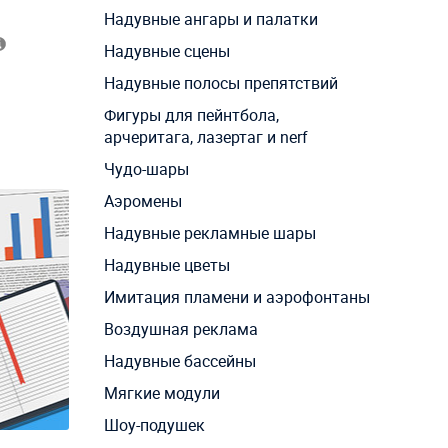
Надувные ангары и палатки
Надувные сцены
Надувные полосы препятствий
Фигуры для пейнтбола,
арчеритага, лазертаг и nerf
Чудо-шары
Аэромены
Надувные рекламные шары
Надувные цветы
Имитация пламени и аэрофонтаны
Воздушная реклама
Надувные бассейны
Мягкие модули
Шоу-подушек