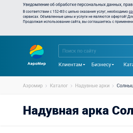
Уведомление об обработке персональных данных, прави
В соответствии с 152-ФЗ с целью оказания услуг, необходимо
со
сервисах. Объявленные цены и услуги не являются офертой! Дл
Продолжая использование сайта, вы соглашаетесь с применением
Клиентам
Бизнесу
Кат
Аэромир
Каталог
Надувные арки
Солныш
Надувная арка С