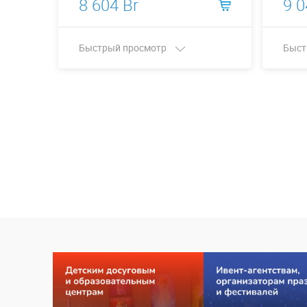
8 604 Br
9 0
Быстрый просмотр
Быст