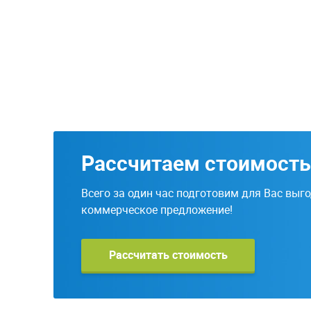
Рассчитаем стоимость
Всего за один час подготовим для Вас выг
коммерческое предложение!
Рассчитать стоимость