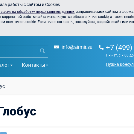
ла работы с сайтом и Cookies
гласие на обработку персональных данных
, запрашиваемых сайтом в формах
я корректной работы сайта используются обязательные cookie, а также необя
 всех типов cookie. Если вы не согласны, пожалуйста, закройте сайт или из
+7 (499)
info@airmir.su
Пн.-Пт. с 7:00 д
алог
Контакты
Нужна консул
ус
Глобус