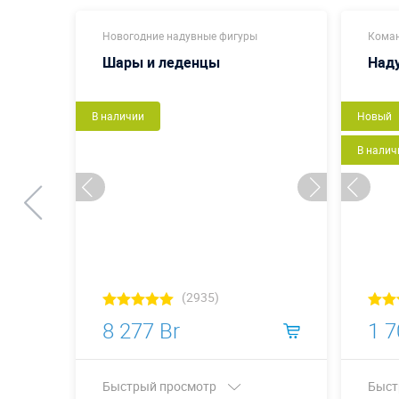
Новогодние надувные фигуры
Коман
Шары и леденцы
Наду
В наличии
Новый
В налич
(2935)
8 277 Br
1 7
Быстрый просмотр
Быст