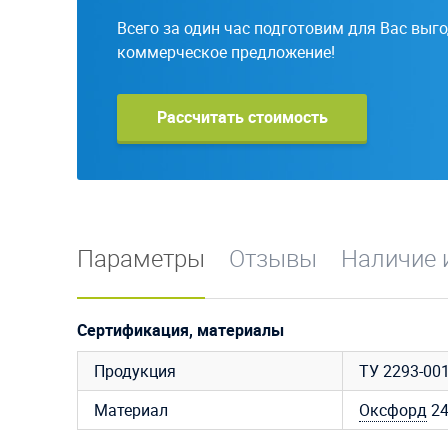
Всего за один час подготовим для Вас выг
коммерческое предложение!
Рассчитать стоимость
Параметры
Отзывы
Наличие 
Сертификация, материалы
Продукция
ТУ 2293-00
Материал
Оксфорд
2