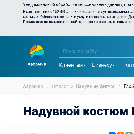
Уведомление об обработке персональных данных, прави
В соответствии с 152-ФЗ с целью оказания услуг, необходимо
со
сервисах. Объявленные цены и услуги не являются офертой! Дл
Продолжая использование сайта, вы соглашаетесь с применением
Клиентам
Бизнесу
Кат
Аэромир
Каталог
Надувные фигуры
Глоб
Надувной костюм 