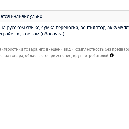
ется индивидульно
на русском языке, сумка-переноска, вентилятор, аккумуля
стройство, костюм (оболочка)
актеристики товара, его внешний вид и комплектность без предвар
ние товара, область его применения, круг потребителей