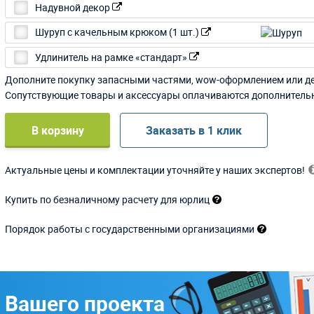
Надувной декор
Шуруп с качельным крюком (1 шт.)
Удлинитель на рамке «стандарт»
Дополните покупку запасными частями, wow-оформлением или д
Сопутствующие товары и аксессуары оплачиваются дополнитель
В корзину
Заказать в 1 клик
Актуальные цены и комплектации уточняйте у наших экспертов!
Купить по безналичному расчету для юрлиц
Порядок работы с государственными организациями
 Вашего проекта