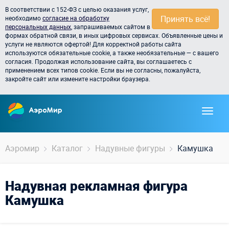
В соответствии с 152-ФЗ с целью оказания услуг,
Принять всё!
необходимо
согласие на обработку
персональных данных
, запрашиваемых сайтом в
формах обратной связи, в иных цифровых сервисах. Объявленные цены и
услуги не являются офертой! Для корректной работы сайта
используются обязательные cookie, а также необязательные — с вашего
согласия. Продолжая использование сайта, вы соглашаетесь с
применением всех типов cookie. Если вы не согласны, пожалуйста,
закройте сайт или измените настройки браузера.
Аэромир
Каталог
Надувные фигуры
Камушка
Надувная рекламная фигура
Камушка