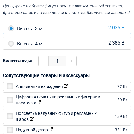
Цены, фото и образы фигур носят ознакомительный характер,
брендирование и нанесение логотипов необходимо согласовать!
2 035 Br
Высота 3 м
2 385 Br
Высота 4 м
-
+
Количество, шт
Сопутствующие товары и аксессуары
Аппликация на изделия
22 Br
Цифровая печать на рекламных фигурах и
39 Br
носителях
Подсветка надувных фигур и рекламных
139 Br
шаров
Надувной декор
331 Br