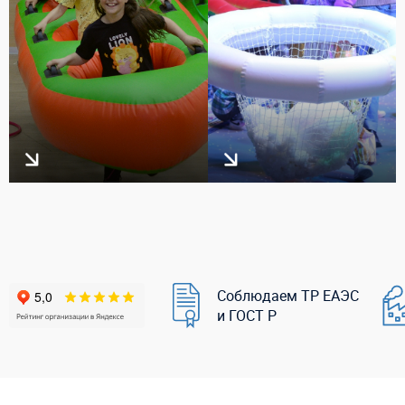
Соблюдаем ТР ЕАЭС
и ГОСТ Р