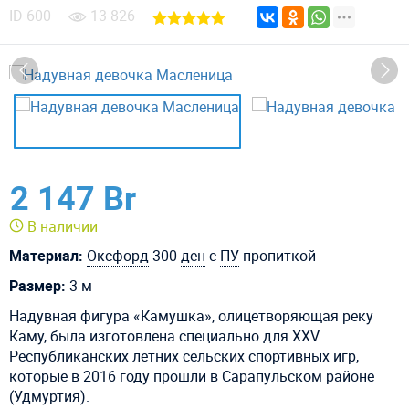
ID
600
13 826
2 147 Br
В наличии
Материал:
Оксфорд
300
ден
с
ПУ
пропиткой
Размер:
3 м
Надувная фигура «Камушка», олицетворяющая реку
Каму, была изготовлена специально для XXV
Республиканских летних сельских спортивных игр,
которые в 2016 году прошли в Сарапульском районе
(Удмуртия).