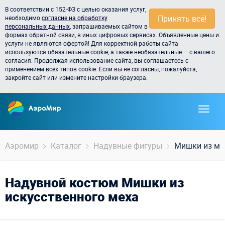
В соответствии с 152-ФЗ с целью оказания услуг,
Принять всё!
необходимо
согласие на обработку
персональных данных
, запрашиваемых сайтом в
формах обратной связи, в иных цифровых сервисах. Объявленные цены и
услуги не являются офертой! Для корректной работы сайта
используются обязательные cookie, а также необязательные — с вашего
согласия. Продолжая использование сайта, вы соглашаетесь с
применением всех типов cookie. Если вы не согласны, пожалуйста,
закройте сайт или измените настройки браузера.
Аэромир
Каталог
Надувные фигуры
Мишки из ме
Надувной костюм Мишки из
искусственного меха