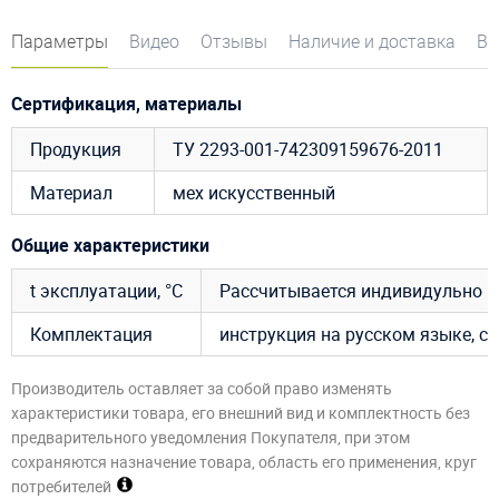
Параметры
Видео
Отзывы
Наличие и доставка
Во
Сертификация, материалы
Продукция
ТУ 2293-001-742309159676-2011
Материал
мех искусственный
Общие характеристики
t эксплуатации, °C
Рассчитывается индивидульно
Комплектация
инструкция на русском языке, су
Производитель оставляет за собой право изменять
характеристики товара, его внешний вид и комплектность без
предварительного уведомления Покупателя, при этом
сохраняются назначение товара, область его применения, круг
потребителей