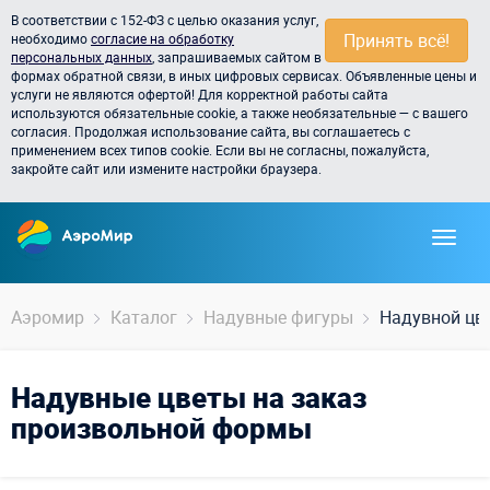
В соответствии с 152-ФЗ с целью оказания услуг,
Принять всё!
необходимо
согласие на обработку
персональных данных
, запрашиваемых сайтом в
формах обратной связи, в иных цифровых сервисах. Объявленные цены и
услуги не являются офертой! Для корректной работы сайта
используются обязательные cookie, а также необязательные — с вашего
согласия. Продолжая использование сайта, вы соглашаетесь с
применением всех типов cookie. Если вы не согласны, пожалуйста,
закройте сайт или измените настройки браузера.
Аэромир
Каталог
Надувные фигуры
Надувной цв
Надувные цветы на заказ
произвольной формы