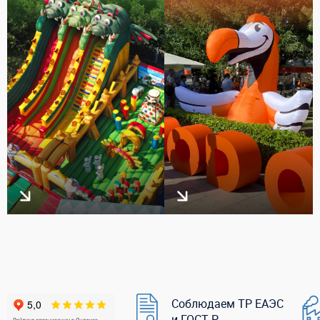
Соблюдаем ТР ЕАЭС
и ГОСТ Р