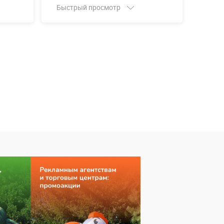
Быстрый просмотр
Быст