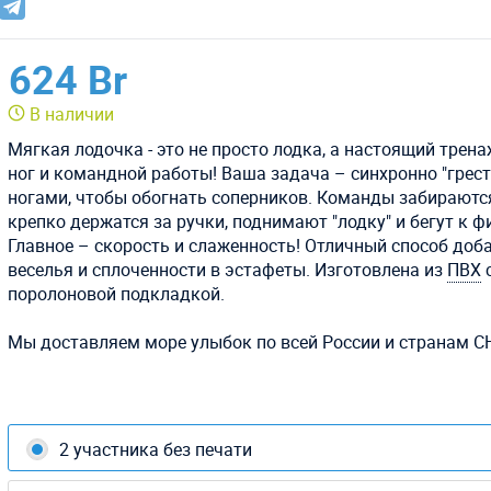
624 Br
В наличии
Мягкая лодочка - это не просто лодка, а настоящий трен
ног и командной работы! Ваша задача – синхронно "грест
ногами, чтобы обогнать соперников. Команды забираются
крепко держатся за ручки, поднимают "лодку" и бегут к ф
Главное – скорость и слаженность! Отличный способ доб
веселья и сплоченности в эстафеты. Изготовлена из
ПВХ
поролоновой подкладкой.
Мы доставляем море улыбок по всей России и странам С
2 участника без печати