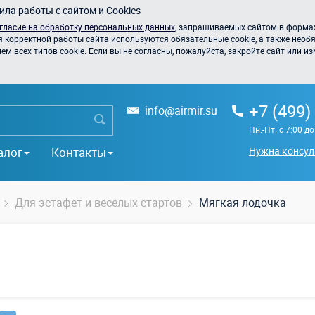
ла работы с сайтом и Cookies
гласие на обработку персональных данных
, запрашиваемых сайтом в формах
я корректной работы сайта используются обязательные cookie, а также необя
 всех типов cookie. Если вы не согласны, пожалуйста, закройте сайт или из
+7 (499)
info@airmir.su
Пн.-Пт. с 7:00 д
алог
Контакты
Нужна консул
Для эстафет и веселых стартов
Мягкая лодочка