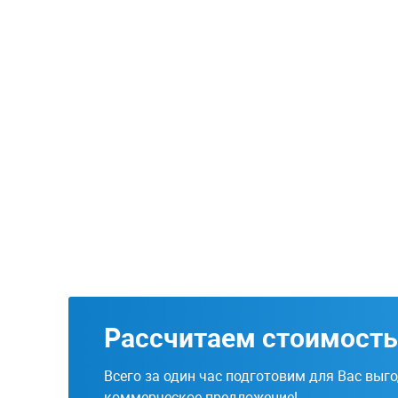
Рассчитаем стоимость
Всего за один час подготовим для Вас выг
коммерческое предложение!