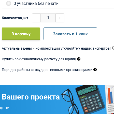
3 участника без печати
-
+
Количество, шт
В корзину
Заказать в 1 клик
Актуальные цены и комплектации уточняйте у наших экспертов!
Купить по безналичному расчету для юрлиц
Порядок работы с государственными организациями
 Вашего проекта
одное