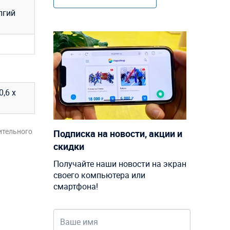
лгий
,6 х
ительного
Подписка на новости, акции и
скидки
Получайте наши новости на экран
своего компьютера или
смартфона!