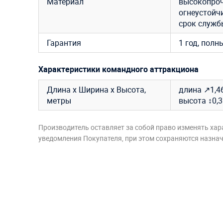
Материал
высокопроч
огнеустойч
срок службы
Гарантия
1 год, полн
Характеристики командного аттракциона
Длина х Ширина х Высота,
длина ↗1,46
метры
высота ↕0,3
Производитель оставляет за собой право изменять хар
уведомления Покупателя, при этом сохраняются назначе