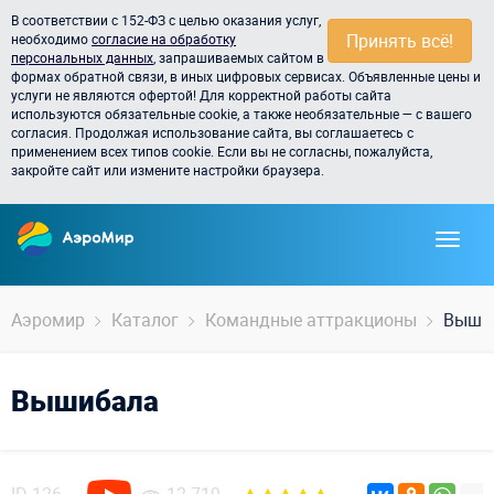
В соответствии с 152-ФЗ с целью оказания услуг,
Принять всё!
необходимо
согласие на обработку
персональных данных
, запрашиваемых сайтом в
формах обратной связи, в иных цифровых сервисах. Объявленные цены и
услуги не являются офертой! Для корректной работы сайта
используются обязательные cookie, а также необязательные — с вашего
согласия. Продолжая использование сайта, вы соглашаетесь с
применением всех типов cookie. Если вы не согласны, пожалуйста,
закройте сайт или измените настройки браузера.
Аэромир
Каталог
Командные аттракционы
Выши
Вышибала