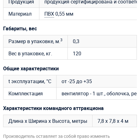
Продукция
продукция сертифицирована и соответ
Материал
ПВХ
0,55 мм
Габариты, вес
3
Размер в упаковке, м.
0,3
Вес в упаковке, кг.
120
Общие характеристики
t эксплуатации, °C
от -25 до +35
Комплектация
вентилятор - 1 шт., оболочка, р
Характеристики командного аттракциона
Длина х Ширина х Высота, метры
7,8 х 7,8 х 4 м
Производитель оставляет за собой право изменять