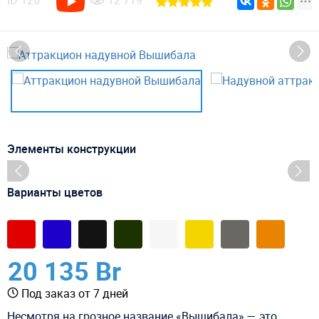
ID
126
12 719
Элементы конструкции
Варианты цветов
20 135 Br
Под заказ от 7 дней
Несмотря на грозное название «Вышибала» — это