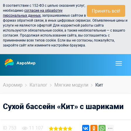
В соответствии с 152-ФЗ с целью оказания услуг,
Принять всё!
необходимо
согласие на обработку
персональных данных
, запрашиваемых сайтом в
формах обратной связи, в иных цифровых сервисах. Объявленные цены и
услуги не являются офертой! Для корректной работы сайта
используются обязательные cookie, а также необязательные — с вашего
согласия. Продолжая использование сайта, вы соглашаетесь с
применением всех типов cookie. Если вы не согласны, пожалуйста,
закройте сайт или измените настройки браузера.
Аэромир
Каталог
Мягкие модули
Кит
Сухой бассейн «Кит» с шариками
ID
753
11 107