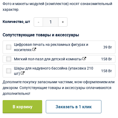
Фото и макеты модулей (комплектов) носят ознакомительный
характер.
-
+
Количество, шт
Сопутствующие товары и аксессуары
Цифровая печать на рекламных фигурах и
39 Br
носителях
Мягкий пол-пазл для детской комнаты
158 Br
Шары для надувного бассейна (упаковка 210
158 Br
шт)
Дополните покупку запасными частями, wow-оформлением или
декором. Сопутствующие товары и аксессуары оплачиваются
дополнительно!
В корзину
Заказать в 1 клик