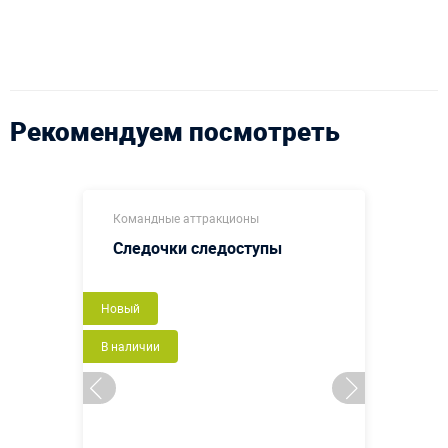
Рекомендуем посмотреть
Командные аттракционы
Следочки следоступы
Новый
В наличии