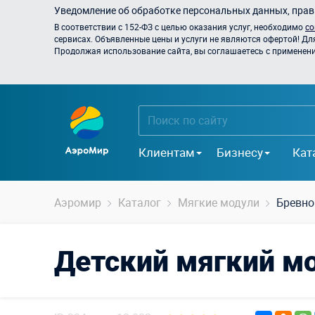
Уведомление об обработке персональных данных, прави
В соответствии с 152-ФЗ с целью оказания услуг, необходимо
со
сервисах. Объявленные цены и услуги не являются офертой! Дл
Продолжая использование сайта, вы соглашаетесь с применением
Клиентам
Бизнесу
Кат
Аэромир
Каталог
Мягкие модули
Бревно
Детский мягкий м