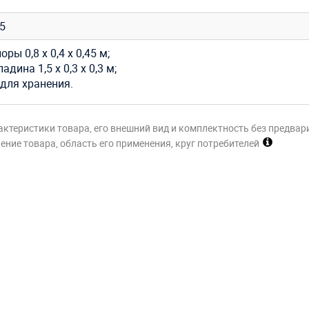
35
оры 0,8 х 0,4 х 0,45 м;
адина 1,5 х 0,3 х 0,3 м;
для хранения.
актеристики товара, его внешний вид и комплектность без предвар
ние товара, область его применения, круг потребителей