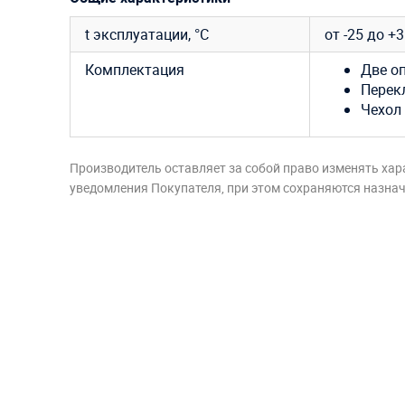
t эксплуатации, °C
от -25 до +
Комплектация
Две оп
Перекл
Чехол 
Производитель оставляет за собой право изменять хар
уведомления Покупателя, при этом сохраняются назначе