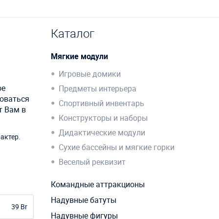
Каталог
Мягкие модули
Игровые домики
ое
Предметы интерьера
зоваться
Спортивный инвентарь
т Вам в
Конструкторы и наборы
Дидактические модули
актер.
Сухие бассейны и мягкие горки
Веселый реквизит
Командные аттракционы
Надувные батуты
39 Br
Надувные фигуры