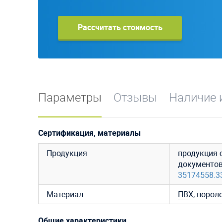
Рассчитать стоимость
Параметры
Отзывы
Наличие 
Сертификация, материалы
Продукция
продукция 
документо
35174558.3
Материал
ПВХ
, порол
Общие характеристики