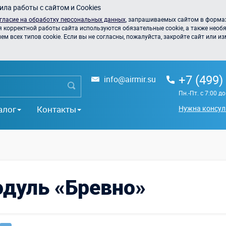
ла работы с сайтом и Cookies
гласие на обработку персональных данных
, запрашиваемых сайтом в формах
я корректной работы сайта используются обязательные cookie, а также необя
 всех типов cookie. Если вы не согласны, пожалуйста, закройте сайт или из
+7 (499)
info@airmir.su
Пн.-Пт. с 7:00 д
алог
Контакты
Нужна консул
одуль «Бревно»