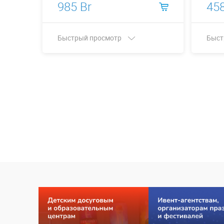
985 Br
458
Быстрый просмотр
Быст