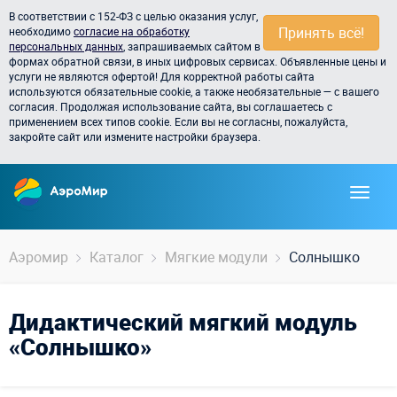
В соответствии с 152-ФЗ с целью оказания услуг,
Принять всё!
необходимо
согласие на обработку
персональных данных
, запрашиваемых сайтом в
формах обратной связи, в иных цифровых сервисах. Объявленные цены и
услуги не являются офертой! Для корректной работы сайта
используются обязательные cookie, а также необязательные — с вашего
согласия. Продолжая использование сайта, вы соглашаетесь с
применением всех типов cookie. Если вы не согласны, пожалуйста,
закройте сайт или измените настройки браузера.
Аэромир
Каталог
Мягкие модули
Солнышко
Дидактический мягкий модуль
«Солнышко»