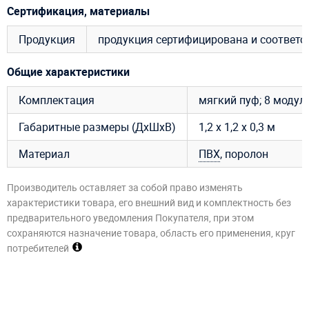
Сертификация, материалы
Продукция
продукция сертифицирована и соответ
Общие характеристики
Комплектация
мягкий пуф; 8 модуле
Габаритные размеры (ДхШхВ)
1,2 х 1,2 х 0,3 м
Материал
ПВХ
, поролон
Производитель оставляет за собой право изменять
характеристики товара, его внешний вид и комплектность без
предварительного уведомления Покупателя, при этом
сохраняются назначение товара, область его применения, круг
потребителей