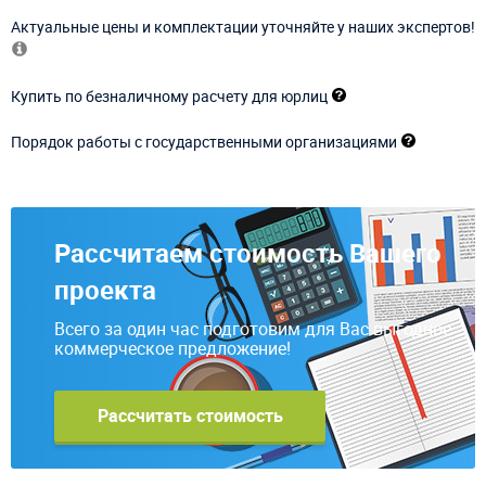
Актуальные цены и комплектации уточняйте у наших экспертов!
Купить по безналичному расчету для юрлиц
Порядок работы с государственными организациями
Рассчитаем стоимость Вашего
проекта
Всего за один час подготовим для Вас выгодное
коммерческое предложение!
Рассчитать стоимость