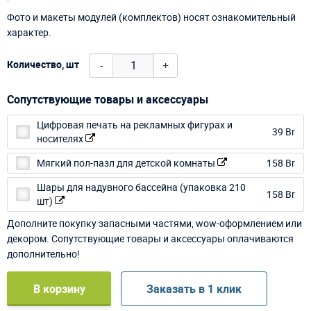
Фото и макеты модулей (комплектов) носят ознакомительный
характер.
-
+
Количество, шт
Сопутствующие товары и аксессуары
Цифровая печать на рекламных фигурах и
39 Br
носителях
Мягкий пол-пазл для детской комнаты
158 Br
Шары для надувного бассейна (упаковка 210
158 Br
шт)
Дополните покупку запасными частями, wow-оформлением или
декором. Сопутствующие товары и аксессуары оплачиваются
дополнительно!
В корзину
Заказать в 1 клик