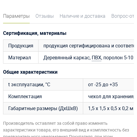
Параметры
Отзывы
Наличие и доставка
Вопрос-от
Сертификация, материалы
Продукция
продукция сертифицирована и соответ
Материал
Деревянный каркас,
ПВХ
, поролон 5-10 
Общие характеристики
t эксплуатации, °C
от -25 до +35
Комплектация
чехол для хранения, 
Габаритные размеры (ДхШхВ)
1,5 х 1,5 х 0,5 х 0,2 м
Производитель оставляет за собой право изменять
характеристики товара, его внешний вид и комплектность без
предварительного уведомления Покупателя, при этом