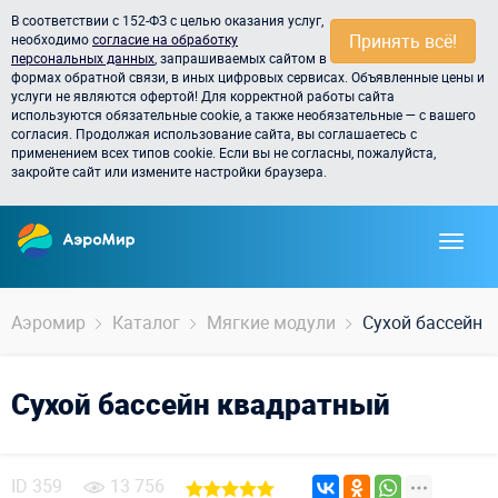
В соответствии с 152-ФЗ с целью оказания услуг,
Принять всё!
необходимо
согласие на обработку
персональных данных
, запрашиваемых сайтом в
формах обратной связи, в иных цифровых сервисах. Объявленные цены и
услуги не являются офертой! Для корректной работы сайта
используются обязательные cookie, а также необязательные — с вашего
согласия. Продолжая использование сайта, вы соглашаетесь с
применением всех типов cookie. Если вы не согласны, пожалуйста,
закройте сайт или измените настройки браузера.
Аэромир
Каталог
Мягкие модули
Сухой бассейн 
Сухой бассейн квадратный
ID
359
13 756