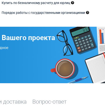
Купить по безналичному расчету для юрлиц
Порядок работы с государственными организациями
 Вашего проекта
одное
и доставка
Вопрос-ответ