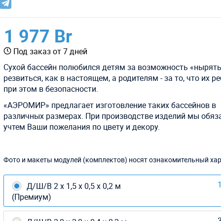
1 977 Br
Под заказ от 7 дней
Сухой бассейн полюбился детям за возможность «нырять
резвиться, как в настоящем, а родителям - за то, что их р
при этом в безопасности.
«АЭРОМИР» предлагает изготовление таких бассейнов в
различных размерах. При производстве изделий мы обяз
учтем Ваши пожелания по цвету и декору.
Фото и макеты модулей (комплектов) носят ознакомительный хар
1
Д/Ш/В 2 х 1,5 х 0,5 х 0,2 м
(Премиум)
3