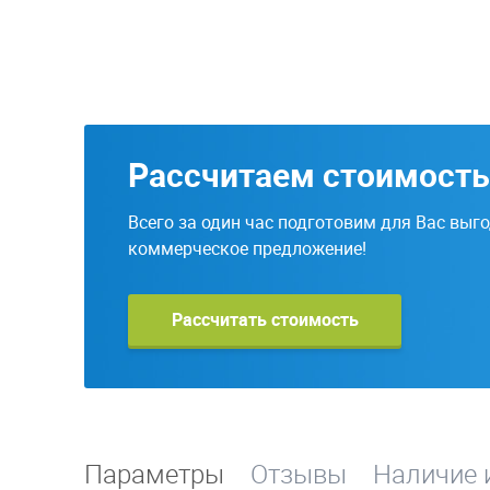
Рассчитаем стоимость
Всего за один час подготовим для Вас выг
коммерческое предложение!
Рассчитать стоимость
Параметры
Отзывы
Наличие 