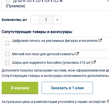
Д/Ш/В 3,0 х 2,0 х 0,4 х 0,2 м
(Премиум)
-
+
Количество, шт
Сопутствующие товары и аксессуары
Цифровая печать на рекламных фигурах и носителях
Мягкий пол-пазл для детской комнаты
Шары для надувного бассейна (упаковка 210 шт)
Дополните покупку запасными частями, wow-оформлением или д
Сопутствующие товары и аксессуары оплачиваются дополнитель
В корзину
Заказать в 1 клик
Актуальные цены и комплектации уточняйте у наших экспертов!