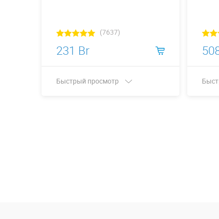
(7637)
231 Br
508
Быстрый просмотр
Быст