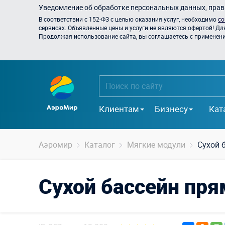
Уведомление об обработке персональных данных, прави
В соответствии с 152-ФЗ с целью оказания услуг, необходимо
со
сервисах. Объявленные цены и услуги не являются офертой! Дл
Продолжая использование сайта, вы соглашаетесь с применением
Клиентам
Бизнесу
Кат
Аэромир
Каталог
Мягкие модули
Сухой 
Сухой бассейн пр