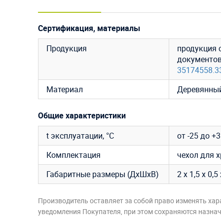
Сертификация, материалы
Продукция
продукция 
документо
35174558.3
Материал
Деревянный
Общие характеристики
t эксплуатации, °C
от -25 до +
Комплектация
чехол для х
Габаритные размеры (ДхШхВ)
2 х 1,5 х 0,
Производитель оставляет за собой право изменять хар
уведомления Покупателя, при этом сохраняются назначе