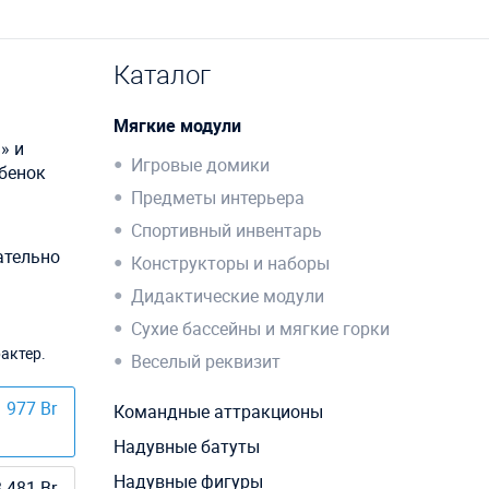
Каталог
Мягкие модули
» и
Игровые домики
ебенок
Предметы интерьера
Спортивный инвентарь
ательно
Конструкторы и наборы
Дидактические модули
Сухие бассейны и мягкие горки
актер.
Веселый реквизит
 977 Br
Командные аттракционы
Надувные батуты
Надувные фигуры
 481 Br