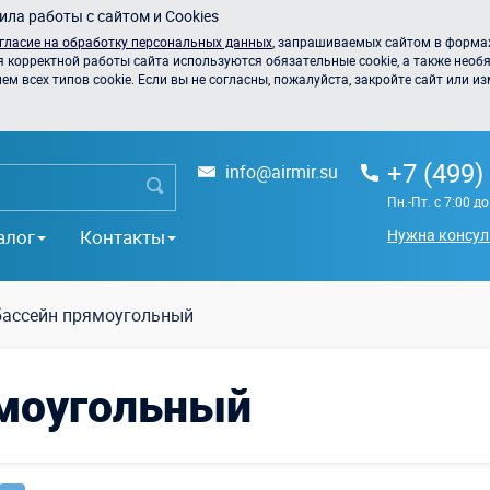
ла работы с сайтом и Cookies
гласие на обработку персональных данных
, запрашиваемых сайтом в формах
я корректной работы сайта используются обязательные cookie, а также необя
 всех типов cookie. Если вы не согласны, пожалуйста, закройте сайт или из
+7 (499)
info@airmir.su
Пн.-Пт. с 7:00 д
алог
Контакты
Нужна консул
бассейн прямоугольный
ямоугольный