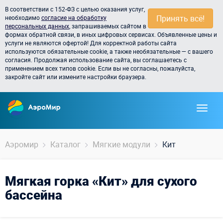
В соответствии с 152-ФЗ с целью оказания услуг,
Принять всё!
необходимо
согласие на обработку
персональных данных
, запрашиваемых сайтом в
формах обратной связи, в иных цифровых сервисах. Объявленные цены и
услуги не являются офертой! Для корректной работы сайта
используются обязательные cookie, а также необязательные — с вашего
согласия. Продолжая использование сайта, вы соглашаетесь с
применением всех типов cookie. Если вы не согласны, пожалуйста,
закройте сайт или измените настройки браузера.
Аэромир
Каталог
Мягкие модули
Кит
Мягкая горка «Кит» для сухого
бассейна