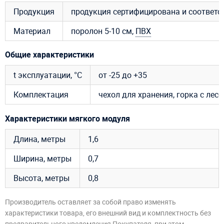
Продукция
продукция сертифицирована и соответ
Материал
поролон 5-10 см,
ПВХ
Общие характеристики
t эксплуатации, °C
от -25 до +35
Комплектация
чехол для хранения, горка с лесе
Характеристики мягкого модуля
Длина, метры
1,6
Ширина, метры
0,7
Высота, метры
0,8
Производитель оставляет за собой право изменять
характеристики товара, его внешний вид и комплектность без
предварительного уведомления Покупателя, при этом