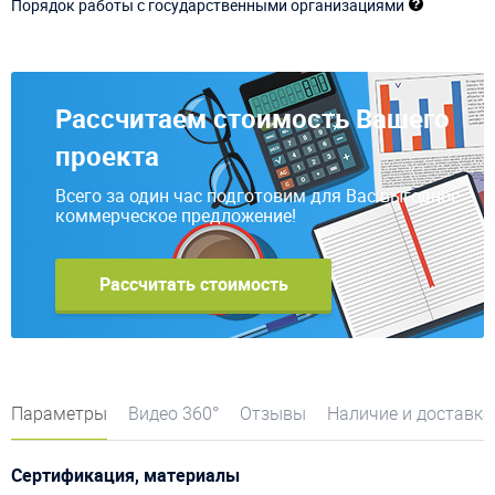
Порядок работы с государственными организациями
Рассчитаем стоимость Вашего
проекта
Всего за один час подготовим для Вас выгодное
коммерческое предложение!
Рассчитать стоимость
Параметры
Видео 360°
Отзывы
Наличие и доставка
Сертификация, материалы