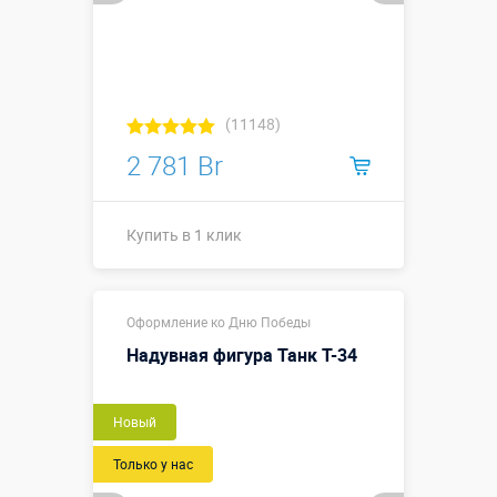
(11148)
2 781 Br
Купить в 1 клик
Купить в 1 клик
Оформление ко Дню Победы
Надувная фигура Танк Т-34
Новый
Только у нас