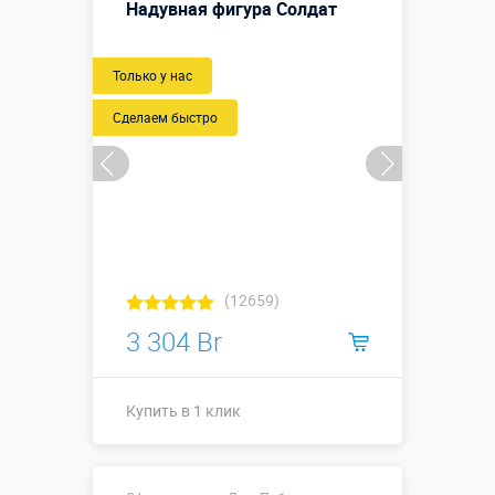
Надувная фигура Солдат
Только у нас
Сделаем быстро
(12659)
3 304 Br
Купить в 1 клик
Купить в 1 клик