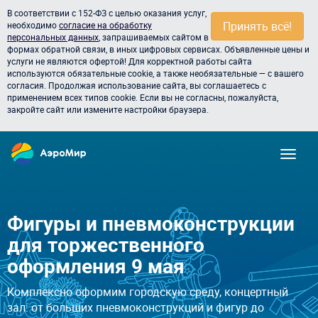
В соответствии с 152-ФЗ с целью оказания услуг,
Принять всё!
необходимо
согласие на обработку
персональных данных
, запрашиваемых сайтом в
формах обратной связи, в иных цифровых сервисах. Объявленные цены и
услуги не являются офертой! Для корректной работы сайта
используются обязательные cookie, а также необязательные — с вашего
согласия. Продолжая использование сайта, вы соглашаетесь с
применением всех типов cookie. Если вы не согласны, пожалуйста,
закройте сайт или измените настройки браузера.
Фигуры и пневмоконструкции
для торжественного
оформления 9 мая
Комплексно оформим городскую среду, концертный
зал: от больших пневмоконструкций и фигур до