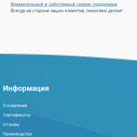
Внимательный и заботливый сервис поддержки
Всегда на стороне наших клиентов, помогаем делом!
Информация
О компании
Сертификаты
Отзывы
Производство