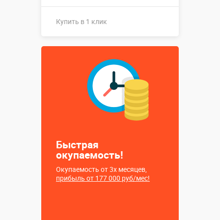
Купить в 1 клик
Купить в 1 клик
Быстрая
окупаемость!
Окупаемость от 3х месяцев,
прибыль от 177 000 руб/мес!