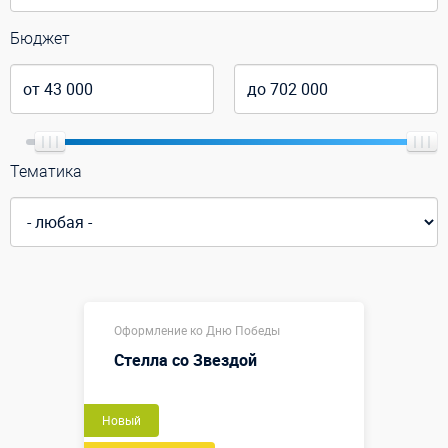
Бюджет
Тематика
Оформление ко Дню Победы
Стелла со Звездой
Новый