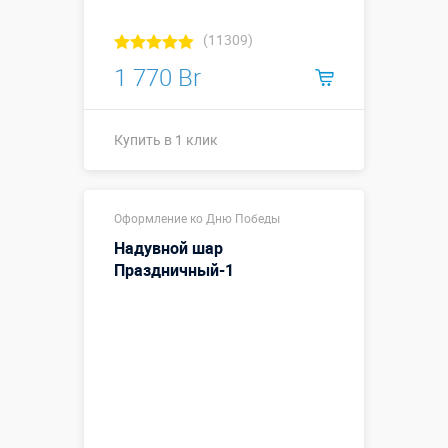
(11309)
1 770 Br
Купить в 1 клик
Купить в 1 клик
Оформление ко Дню Победы
Надувной шар
Праздничный-1