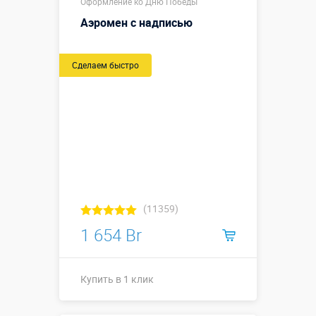
Оформление ко Дню Победы
Аэромен с надписью
Сделаем быстро
(11359)
1 654 Br
Купить в 1 клик