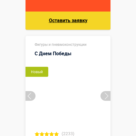
Оставить заявку
Фигуры и пневмоконструкции
С Днем Победы
Новый
(2233)