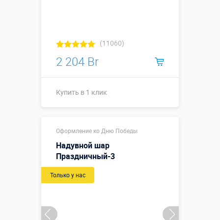
(11060)
2 204 Br
Купить в 1 клик
Купить в 1 клик
Оформление ко Дню Победы
Надувной шар
Праздничный-3
Только у нас