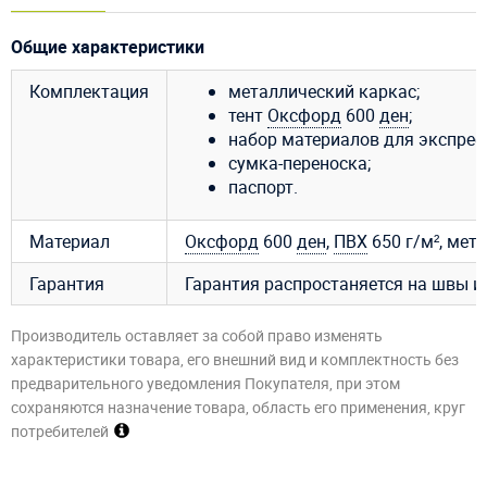
Общие характеристики
Комплектация
металлический каркас;
тент
Оксфорд
600
ден
;
набор материалов для экспрес
сумка-переноска;
паспорт.
Материал
Оксфорд
600
ден
,
ПВХ
650 г/м², мет
Гарантия
Гарантия распростаняется на швы из
Производитель оставляет за собой право изменять
характеристики товара, его внешний вид и комплектность без
предварительного уведомления Покупателя, при этом
сохраняются назначение товара, область его применения, круг
потребителей