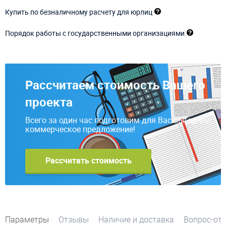
Купить по безналичному расчету для юрлиц
Порядок работы с государственными организациями
Рассчитаем стоимость Вашего
проекта
Всего за один час подготовим для Вас выгодное
коммерческое предложение!
Рассчитать стоимость
Параметры
Отзывы
Наличие и доставка
Вопрос-от