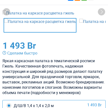
1 493 Br
Сделаем быстро
Яркая каркасная палатка в тематической росписи
Гжель. Качественная фотопечать, надежная
конструкция и широкий ряд размеров делают палатку
универсальной. Для праздничной торговли, ярмарок,
выставок, рекламных акций. Возможно брендирование.
нанесение логотипов и слоганов. Возможны варианты
объема печати (подробности у менежеров)
1 493 Br
Д/Ш/В 1,4 х 1,4 х 2,0 м