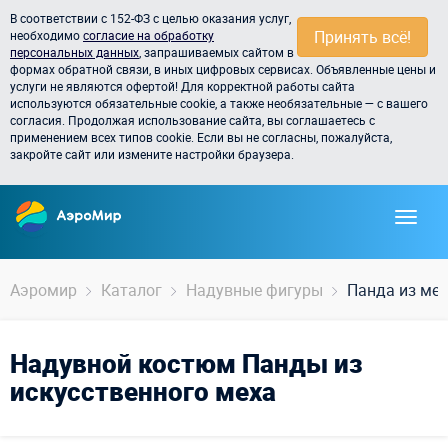
В соответствии с 152-ФЗ с целью оказания услуг,
Принять всё!
необходимо
согласие на обработку
персональных данных
, запрашиваемых сайтом в
формах обратной связи, в иных цифровых сервисах. Объявленные цены и
услуги не являются офертой! Для корректной работы сайта
используются обязательные cookie, а также необязательные — с вашего
согласия. Продолжая использование сайта, вы соглашаетесь с
применением всех типов cookie. Если вы не согласны, пожалуйста,
закройте сайт или измените настройки браузера.
Аэромир
Каталог
Надувные фигуры
Панда из ме
Надувной костюм Панды из
искусственного меха