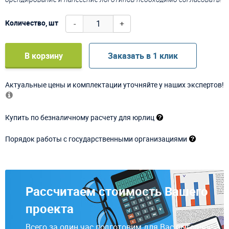
-
+
Количество, шт
В корзину
Заказать в 1 клик
Актуальные цены и комплектации уточняйте у наших экспертов!
Купить по безналичному расчету для юрлиц
Порядок работы с государственными организациями
Рассчитаем стоимость Вашего
проекта
Всего за один час подготовим для Вас выгодное