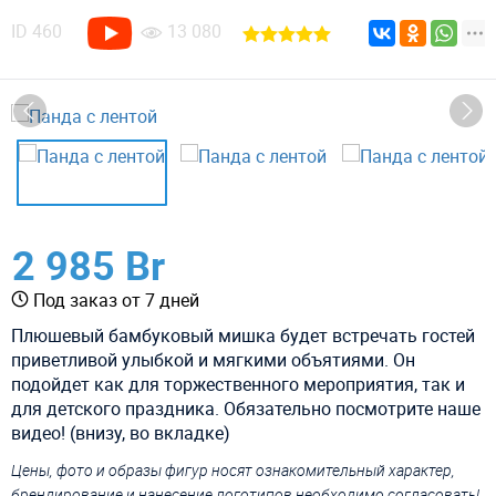
ID
460
13 080
2 985 Br
Под заказ от 7 дней
Плюшевый бамбуковый мишка будет встречать гостей
приветливой улыбкой и мягкими объятиями. Он
подойдет как для торжественного мероприятия, так и
для детского праздника. Обязательно посмотрите наше
видео! (внизу, во вкладке)
Цены, фото и образы фигур носят ознакомительный характер,
брендирование и нанесение логотипов необходимо согласовать!