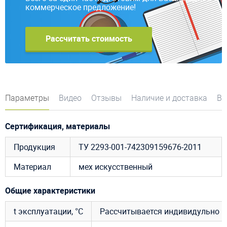
коммерческое предложение!
Рассчитать стоимость
Параметры
Видео
Отзывы
Наличие и доставка
Во
Сертификация, материалы
Продукция
ТУ 2293-001-742309159676-2011
Материал
мех искусственный
Общие характеристики
t эксплуатации, °C
Рассчитывается индивидульно