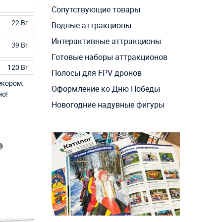
Сопутствующие товары
22 Br
Водные аттракционы
Интерактивные аттракционы
39 Br
Готовые наборы аттракционов
120 Br
Полосы для FPV дронов
екором.
Оформление ко Дню Победы
но!
Новогодние надувные фигуры