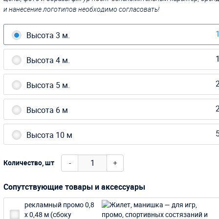
и нанесение логотипов необходимо согласовать!
1
Высота 3 м.
1
Высота 4 м.
2
Высота 5 м.
2
Высота 6 м
5
Высота 10 м
-
+
Количество, шт
Сопутствующие товары и аксессуары
рекламный промо 0,8
х 0,48 м (сбоку