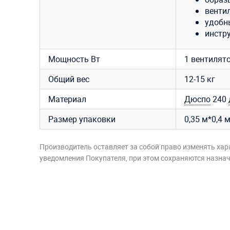
вентил
удобн
инстру
Мощность Вт
1 вентилято
Общий вес
12-15 кг
Материал
Дюспо
240
Размер упаковки
0,35 м*0,4 
Производитель оставляет за собой право изменять хар
уведомления Покупателя, при этом сохраняются назначе