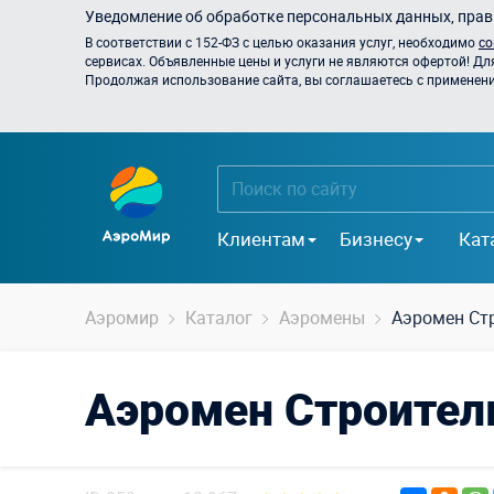
Уведомление об обработке персональных данных, прави
В соответствии с 152-ФЗ с целью оказания услуг, необходимо
со
сервисах. Объявленные цены и услуги не являются офертой! Дл
Продолжая использование сайта, вы соглашаетесь с применением
Клиентам
Бизнесу
Кат
Аэромир
Каталог
Аэромены
Аэромен Ст
Аэромен Строител