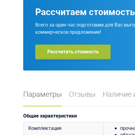
Рассчитаем стоимость
Всего за один час подготовим для Вас выг
коммерческое предложение!
Рассчитать стоимость
Параметры
Отзывы
Наличие 
Общие характеристики
Комплектация
прочн
образ