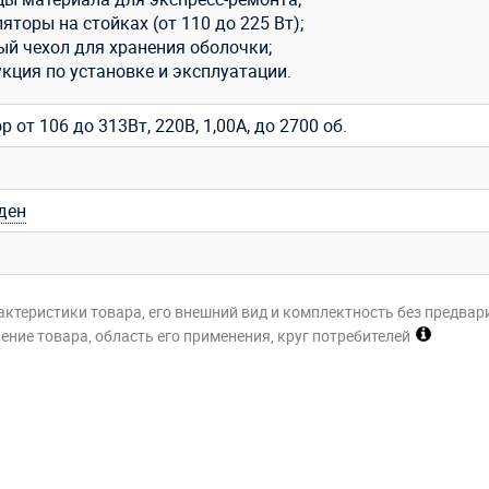
яторы на стойках (от 110 до 225 Вт);
ый чехол для хранения оболочки;
кция по установке и эксплуатации.
р от 106 до 313Вт, 220В, 1,00A, до 2700 об.
ден
м
актеристики товара, его внешний вид и комплектность без предвар
ние товара, область его применения, круг потребителей