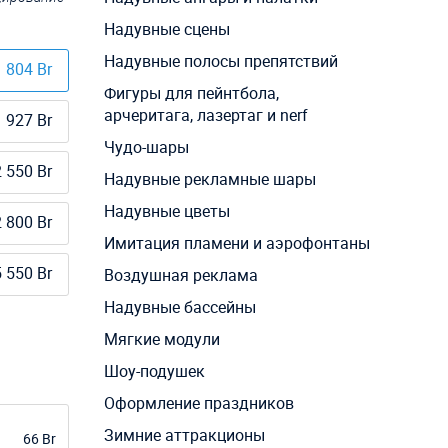
Надувные сцены
Надувные полосы препятствий
 804 Br
Фигуры для пейнтбола,
арчеритага, лазертаг и nerf
 927 Br
Чудо-шары
 550 Br
Надувные рекламные шары
Надувные цветы
 800 Br
Имитация пламени и аэрофонтаны
 550 Br
Воздушная реклама
Надувные бассейны
Мягкие модули
Шоу-подушек
Оформление праздников
Зимние аттракционы
66 Br