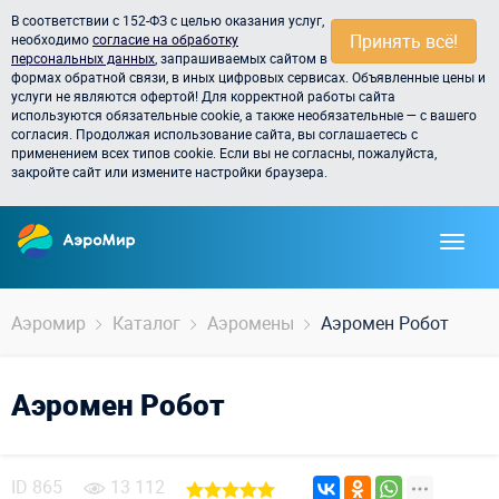
В соответствии с 152-ФЗ с целью оказания услуг,
Принять всё!
необходимо
согласие на обработку
персональных данных
, запрашиваемых сайтом в
формах обратной связи, в иных цифровых сервисах. Объявленные цены и
услуги не являются офертой! Для корректной работы сайта
используются обязательные cookie, а также необязательные — с вашего
согласия. Продолжая использование сайта, вы соглашаетесь с
применением всех типов cookie. Если вы не согласны, пожалуйста,
закройте сайт или измените настройки браузера.
Аэромир
Каталог
Аэромены
Аэромен Робот
Аэромен Робот
ID
865
13 112