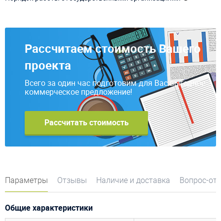
Рассчитаем стоимость Вашего
проекта
Всего за один час подготовим для Вас выгодное
коммерческое предложение!
Рассчитать стоимость
Параметры
Отзывы
Наличие и доставка
Вопрос-от
Общие характеристики