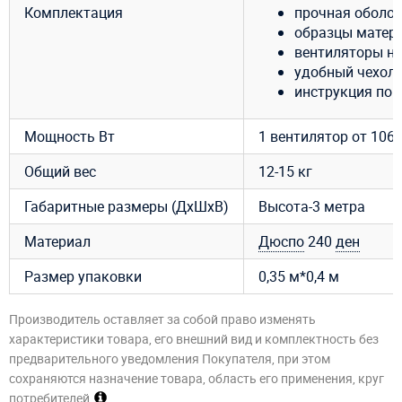
Комплектация
прочная оболоч
образцы матери
вентиляторы на 
удобный чехол 
инструкция по 
Мощность Вт
1 вентилятор от 106 д
Общий вес
12-15 кг
Габаритные размеры (ДхШхВ)
Высота-3 метра
Материал
Дюспо
240
ден
Размер упаковки
0,35 м*0,4 м
Производитель оставляет за собой право изменять
характеристики товара, его внешний вид и комплектность без
предварительного уведомления Покупателя, при этом
сохраняются назначение товара, область его применения, круг
потребителей