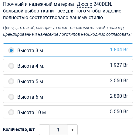
Прочный и надежный материал
Дюспо
240DEN,
большой выбор ткани - все для того чтобы изделие
полностью соответствовало вашему стилю.
Цены, фото и образы фигур носят ознакомительный характер,
брендирование и нанесение логотипов необходимо согласовать!
1 804 Br
Высота 3 м.
1 927 Br
Высота 4 м.
2 550 Br
Высота 5 м.
2 800 Br
Высота 6 м
5 550 Br
Высота 10 м
-
+
Количество, шт