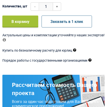
-
+
Количество, шт
В корзину
Заказать в 1 клик
Актуальные цены и комплектации уточняйте у наших экспертов!
Купить по безналичному расчету для юрлиц
Порядок работы с государственными организациями
Рассчитаем стоимость Вашего
проекта
Всего за один час подготовим для Вас выгодное
коммерческое предложение!