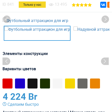
ID
841
13 495
Только у нас
Элементы конструкции
Варианты цветов
4 224 Br
Сделаем быстро