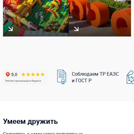
Соблюдаем ТР ЕАЭС
и ГОСТ Р
Умеем дружить
Свяжитесь с нами через популярные