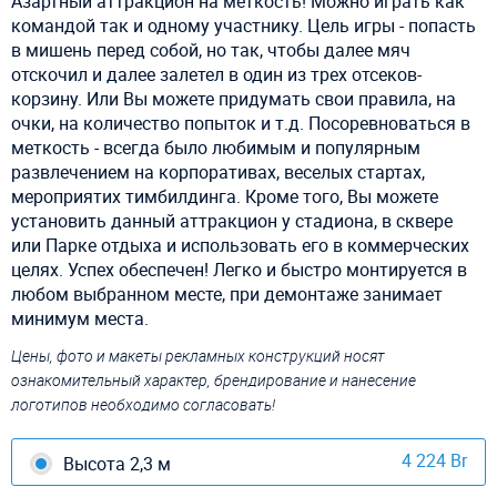
Азартный аттракцион на меткость! Можно играть как
командой так и одному участнику. Цель игры - попасть
в мишень перед собой, но так, чтобы далее мяч
отскочил и далее залетел в один из трех отсеков-
корзину. Или Вы можете придумать свои правила, на
очки, на количество попыток и т.д. Посоревноваться в
меткость - всегда было любимым и популярным
развлечением на корпоративах, веселых стартах,
мероприятих тимбилдинга. Кроме того, Вы можете
установить данный аттракцион у стадиона, в сквере
или Парке отдыха и использовать его в коммерческих
целях. Успех обеспечен! Легко и быстро монтируется в
любом выбранном месте, при демонтаже занимает
минимум места.
Цены, фото и макеты рекламных конструкций носят
ознакомительный характер, брендирование и нанесение
логотипов необходимо согласовать!
4 224 Br
Высота 2,3 м