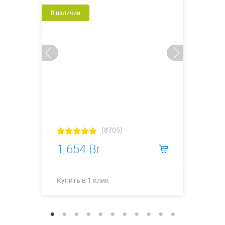
В наличии
(8705)
1 654 Br
Купить в 1 клик