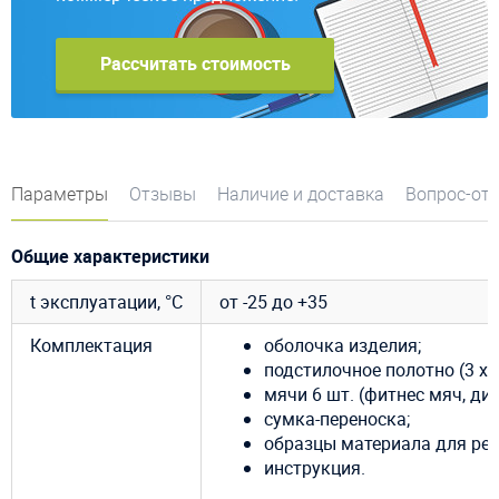
Рассчитать стоимость
Параметры
Отзывы
Наличие и доставка
Вопрос-от
Общие характеристики
t эксплуатации, °C
от -25 до +35
Комплектация
оболочка изделия;
подстилочное полотно (3 х 5
мячи 6 шт. (фитнес мяч, ди
сумка-переноска;
образцы материала для рем
инструкция.