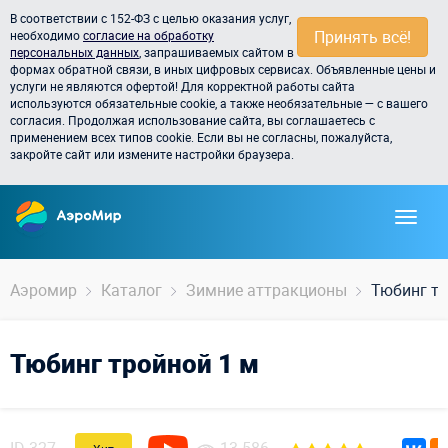
В соответствии с 152-ФЗ с целью оказания услуг,
Принять всё!
необходимо
согласие на обработку
персональных данных
, запрашиваемых сайтом в
формах обратной связи, в иных цифровых сервисах. Объявленные цены и
услуги не являются офертой! Для корректной работы сайта
используются обязательные cookie, а также необязательные — с вашего
согласия. Продолжая использование сайта, вы соглашаетесь с
применением всех типов cookie. Если вы не согласны, пожалуйста,
закройте сайт или измените настройки браузера.
Аэромир
Каталог
Зимние аттракционы
Тюбинг тр
Тюбинг тройной 1 м