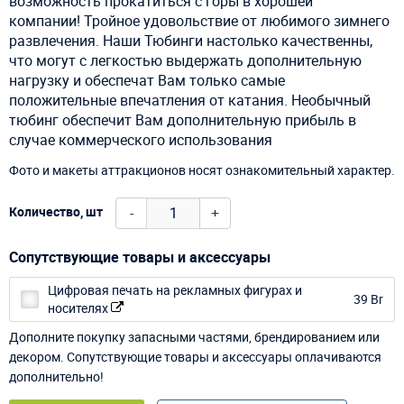
возможность прокатиться с горы в хорошей
компании! Тройное удовольствие от любимого зимнего
развлечения. Наши Тюбинги настолько качественны,
что могут с легкостью выдержать дополнительную
нагрузку и обеспечат Вам только самые
положительные впечатления от катания. Необычный
тюбинг обеспечит Вам дополнительную прибыль в
случае коммерческого использования
Фото и макеты аттракционов носят ознакомительный характер.
-
+
Количество, шт
Сопутствующие товары и аксессуары
Цифровая печать на рекламных фигурах и
39 Br
носителях
Дополните покупку запасными частями, брендированием или
декором. Сопутствующие товары и аксессуары оплачиваются
дополнительно!