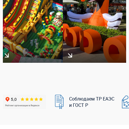
Соблюдаем ТР ЕАЭС
и ГОСТ Р