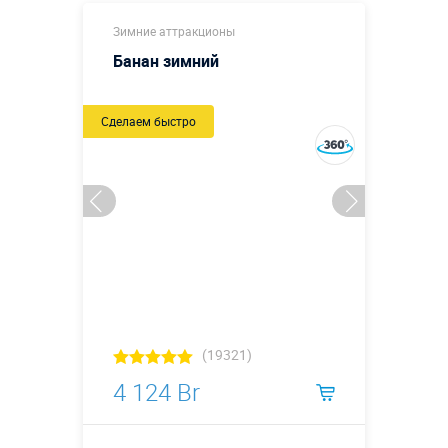
Зимние аттракционы
Банан зимний
Сделаем быстро
(19321)
4 124 Br