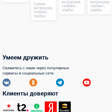
ватрушки,
ватрушки,
Санки-
тюбинг,
тюбинг,
ватрушки,
зорбы
зорбы
тюбинг,
зорбы
Умеем дружить
Свяжитесь с нами через популярные
сервисы и социальные сети:
Клиенты доверяют