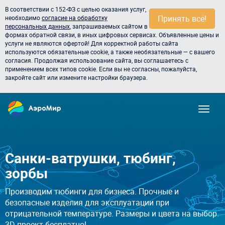
В соответствии с 152-ФЗ с целью оказания услуг,
Принять всё!
необходимо
согласие на обработку
персональных данных
, запрашиваемых сайтом в
формах обратной связи, в иных цифровых сервисах. Объявленные цены и
услуги не являются офертой! Для корректной работы сайта
используются обязательные cookie, а также необязательные — с вашего
согласия. Продолжая использование сайта, вы соглашаетесь с
применением всех типов cookie. Если вы не согласны, пожалуйста,
закройте сайт или измените настройки браузера.
Санки-ватрушки, тюбинг,
зорбы
Производим тюбинги для бизнеса. Прочные и
безопасные изделия для эксплуатации при
отрицательной температуре. Размеры и цвета на выбор.
3D проект бесплатно!