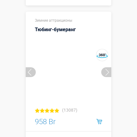
Купить в 1 клик
Зимние аттракционы
Тюбинг-бумеранг
(13087)
958 Br