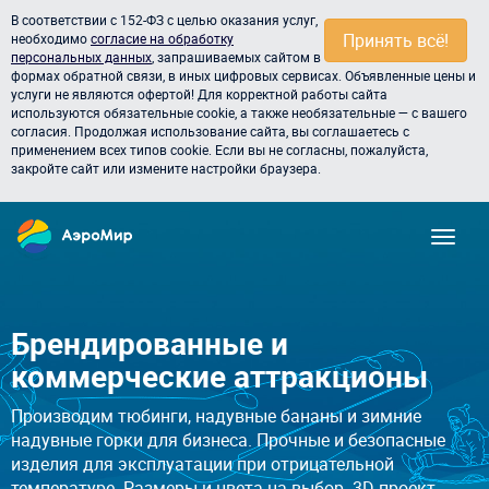
В соответствии с 152-ФЗ с целью оказания услуг,
Принять всё!
необходимо
согласие на обработку
персональных данных
, запрашиваемых сайтом в
формах обратной связи, в иных цифровых сервисах. Объявленные цены и
услуги не являются офертой! Для корректной работы сайта
используются обязательные cookie, а также необязательные — с вашего
согласия. Продолжая использование сайта, вы соглашаетесь с
применением всех типов cookie. Если вы не согласны, пожалуйста,
закройте сайт или измените настройки браузера.
Брендированные и
коммерческие аттракционы
Производим тюбинги, надувные бананы и зимние
надувные горки для бизнеса. Прочные и безопасные
изделия для эксплуатации при отрицательной
температуре. Размеры и цвета на выбор. 3D проект