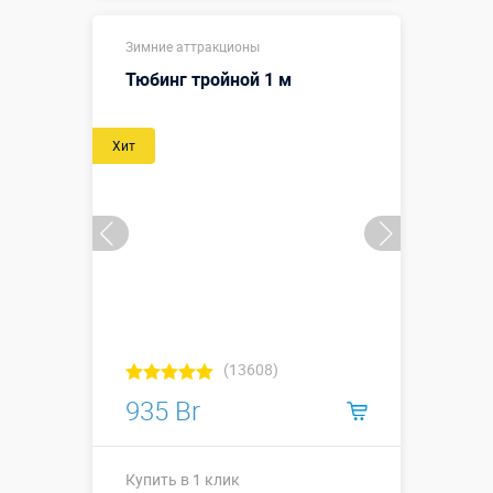
Купить в 1 клик
Зимние аттракционы
Тюбинг тройной 1 м
Хит
(13608)
935 Br
Купить в 1 клик