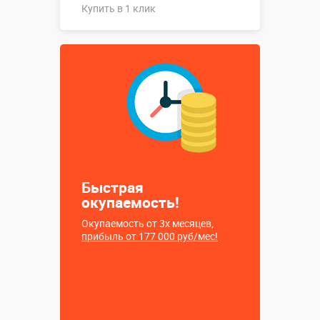
Купить в 1 клик
Купить в 1 клик
Быстрая
окупаемость!
Окупаемость от 3х месяцев,
прибыль от 177 000 руб/мес!