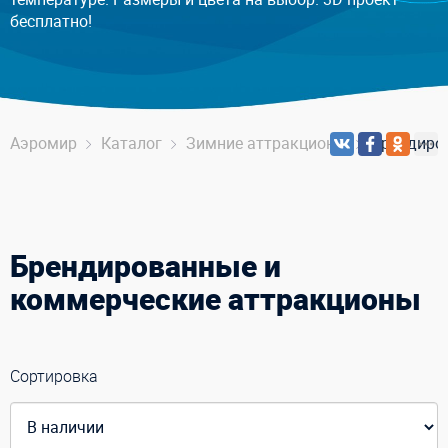
бесплатно!
Аэромир
Каталог
Зимние аттракционы
Брендиро
Брендированные и
коммерческие аттракционы
Сортировка