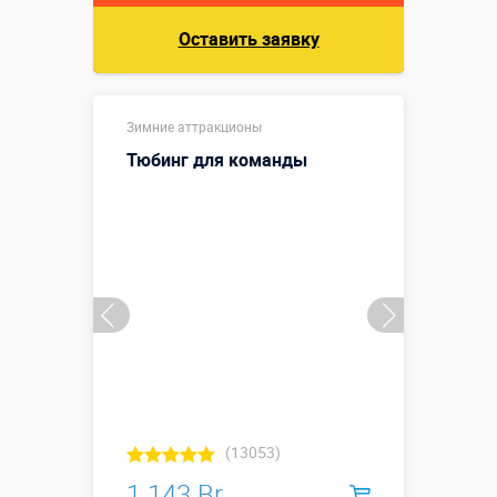
Оставить заявку
Зимние аттракционы
Тюбинг для команды
(13053)
1 143 Br