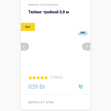
Зимние аттракционы
Тюбинг тройной 0,8 м
Хит
(13523)
839 Br
Купить в 1 клик