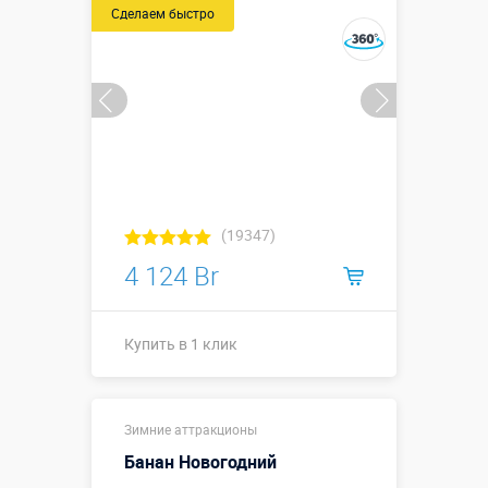
Сделаем быстро
(19347)
4 124 Br
Купить в 1 клик
Купить в 1 клик
Зимние аттракционы
Банан Новогодний