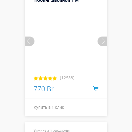
Тюбинг двойной 1 м
(12588)
770 Br
Купить в 1 клик
Купить в 1 клик
Зимние аттракционы