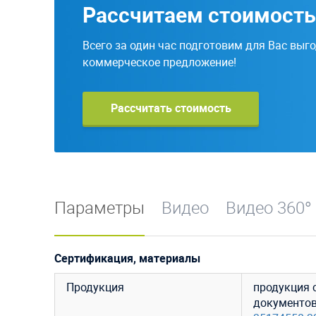
Рассчитаем стоимость
Всего за один час подготовим для Вас выг
коммерческое предложение!
Рассчитать стоимость
Параметры
Видео
Видео 360°
Сертификация, материалы
Продукция
продукция 
документо