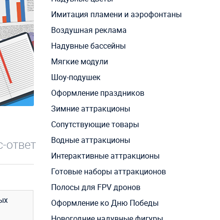
Имитация пламени и аэрофонтаны
Воздушная реклама
Надувные бассейны
Мягкие модули
Шоу-подушек
Оформление праздников
Зимние аттракционы
Сопутствующие товары
Водные аттракционы
-ответ
Интерактивные аттракционы
Готовые наборы аттракционов
Полосы для FPV дронов
ых
Оформление ко Дню Победы
Новогодние надувные фигуры