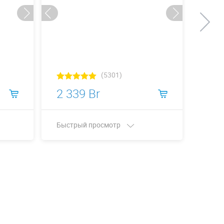
(5301)
2 339 Br
5 9
Быстрый просмотр
Быст