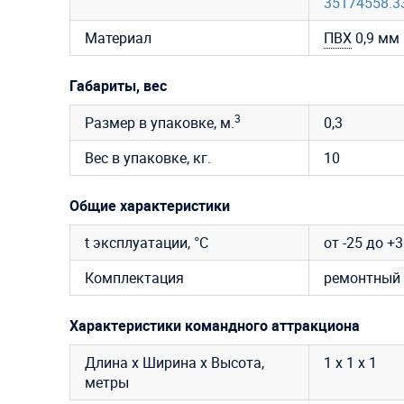
35174558.3
Материал
ПВХ
0,9 мм 
Габариты, вес
3
Размер в упаковке, м.
0,3
Вес в упаковке, кг.
10
Общие характеристики
t эксплуатации, °C
от -25 до +
Комплектация
ремонтный 
Характеристики командного аттракциона
Длина х Ширина х Высота,
1 х 1 х 1
метры