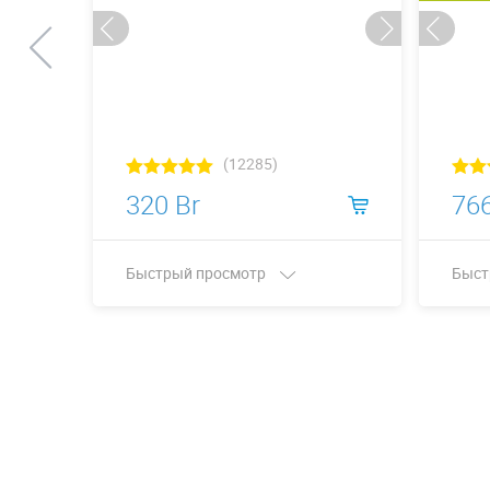
(12285)
320 Br
766
Быстрый просмотр
Быст