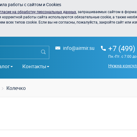
ла работы с сайтом и Cookies
гласие на обработку персональных данных
, запрашиваемых сайтом в формах
я корректной работы сайта используются обязательные cookie, а также необя
 всех типов cookie. Если вы не согласны, пожалуйста, закройте сайт или из
+7 (499)
info@airmir.su
Пн.-Пт. с 7:00 д
алог
Контакты
Нужна консул
Колечко