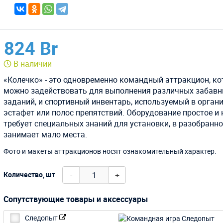
824 Br
В наличии
«Колечко» - это одновременно командный аттракцион, к
можно задействовать для выполнения различных забав
заданий, и спортивный инвентарь, используемый в орган
эстафет или полос препятствий. Оборудование простое и 
требует специальных знаний для установки, в разобранн
занимает мало места.
Фото и макеты аттракционов носят ознакомительный характер.
-
+
Количество, шт
Сопутствующие товары и аксессуары
Следопыт