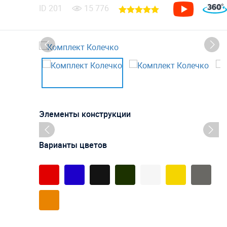
ID
201
15 776
Элементы конструкции
Варианты цветов