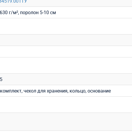
34519.001ТУ
630 г/м², поролон 5-10 см
35
комплект, чехол для хранения, кольцо, основание